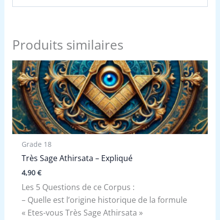
Produits similaires
Grade 18
Très Sage Athirsata – Expliqué
4,90
€
Les 5 Questions de ce Corpus :
– Quelle est l’origine historique de la formule
« Etes-vous Très Sage Athirsata »