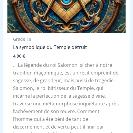
Grade 18
La symbolique du Temple détruit
4,90
€
… La légende du roi Salomon, si cher à notre
tradition maçonnique, est un récit empreint de
sagesse, de grandeur, mais aussi de tragédie.
Salomon, le roi bâtisseur du Temple, qui
incarne la perfection de la sagesse divine,
traverse une métamorphose inquiétante après
l’achèvement de son œuvre. Comment
l’homme qui a été béni de tant de
discernement et de vertu peut-il finir par