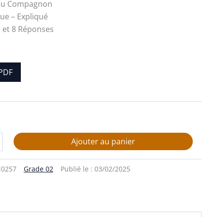
e du Compagnon
que – Expliqué
 et 8 Réponses
PDF
Ajouter au panier
0257
Grade 02
Publié le :
03/02/2025