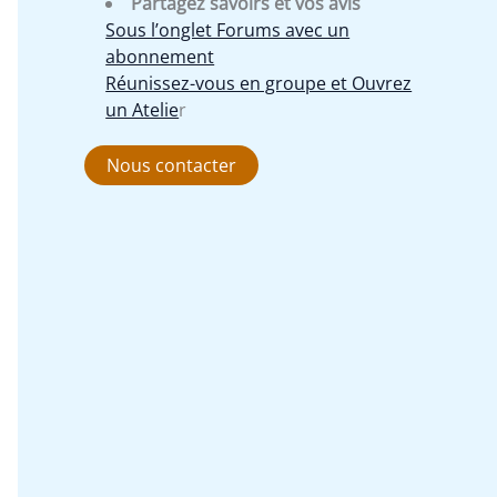
Partagez savoirs et vos avis
Sous l’onglet Forums avec un
abonnement
Réunissez-vous en groupe et Ouvrez
un Atelie
r
Nous contacter