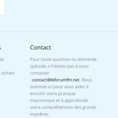
s
Contact
te
Pour toute question ou demande
spéciale, n'hésitez pas à nous
s achats
contacter
:
contact@leforumfm.net
. Nous
sommes ici pour vous aider à
enrichir votre pratique
maçonnique et à approfondir
votre compréhension des grands
mystères.