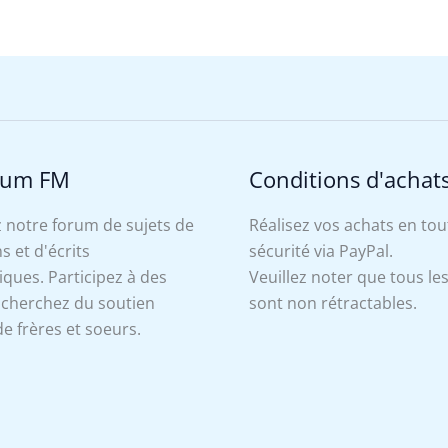
rum FM
Conditions d'achat
 notre forum de sujets de
Réalisez vos achats en tou
s et d'écrits
sécurité via PayPal.
ues. Participez à des
Veuillez noter que tous le
, cherchez du soutien
sont non rétractables.
e frères et soeurs.