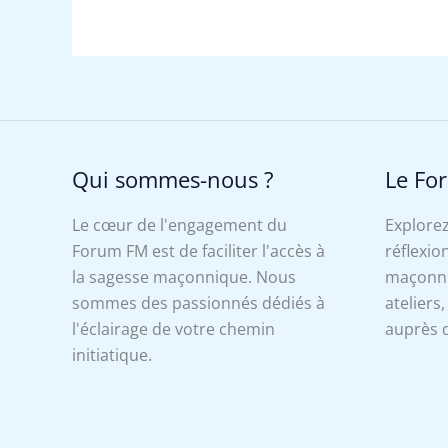
Qui sommes-nous ?
Le Fo
Le cœur de l'engagement du
Explorez
Forum FM est de faciliter l'accès à
réflexion
la sagesse maçonnique. Nous
maçonniq
sommes des passionnés dédiés à
ateliers
l'éclairage de votre chemin
auprès d
initiatique.