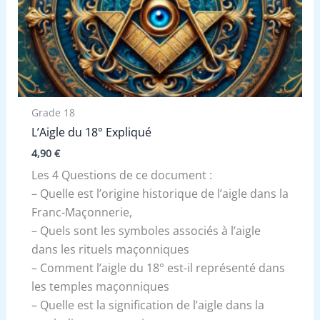
Grade 18
L’Aigle du 18° Expliqué
4,90
€
Les 4 Questions de ce document :
– Quelle est l’origine historique de l’aigle dans la
Franc-Maçonnerie,
– Quels sont les symboles associés à l’aigle
dans les rituels maçonniques
– Comment l’aigle du 18° est-il représenté dans
les temples maçonniques
– Quelle est la signification de l’aigle dans la