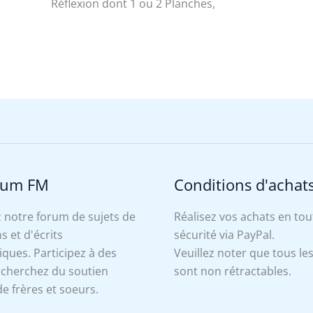
Réflexion dont 1 ou 2 Planches,
rum FM
Conditions d'achat
 notre forum de sujets de
Réalisez vos achats en tou
s et d'écrits
sécurité via PayPal.
ues. Participez à des
Veuillez noter que tous le
, cherchez du soutien
sont non rétractables.
e frères et soeurs.