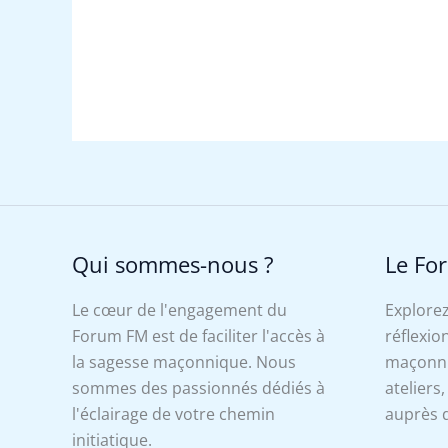
Qui sommes-nous ?
Le Fo
Le cœur de l'engagement du
Explorez
Forum FM est de faciliter l'accès à
réflexion
la sagesse maçonnique. Nous
maçonniq
sommes des passionnés dédiés à
ateliers
l'éclairage de votre chemin
auprès d
initiatique.