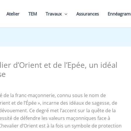
Atelier
TEM
Travaux
Assurances
Ennéagra
ier d’Orient et de l’Epée, un idéal
se
é de la franc-maçonnerie, connu sous le nom de
rient et de l’Épée », incarne des idéaux de sagesse, de
dévouement. Ce degré met l’accent sur la quête de la
écessité de défendre les valeurs maçonniques face à
 Chevalier d’Orient est à la fois un symbole de protection