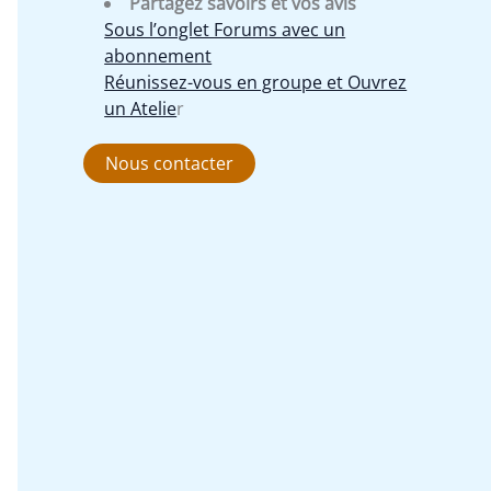
Partagez savoirs et vos avis
Sous l’onglet Forums avec un
abonnement
Réunissez-vous en groupe et Ouvrez
un Atelie
r
Nous contacter