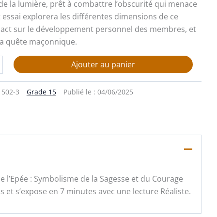
 de la lumière, prêt à combattre l’obscurité qui menace
t essai explorera les différentes dimensions de ce
pact sur le développement personnel des membres, et
la quête maçonnique.
Ajouter au panier
1502-3
Grade 15
Publié le :
04/06/2025
 de l’Epée : Symbolisme de la Sagesse et du Courage
et s’expose en 7 minutes avec une lecture Réaliste.