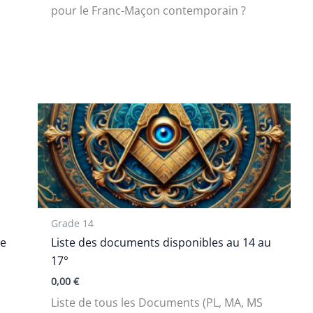
pour le Franc-Maçon contemporain ?
Grade 14
re
Liste des documents disponibles au 14 au
17°
0,00
€
Liste de tous les Documents (PL, MA, MS