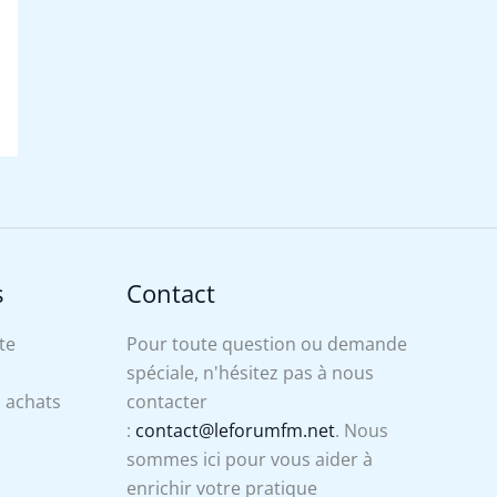
s
Contact
te
Pour toute question ou demande
spéciale, n'hésitez pas à nous
s achats
contacter
:
contact@leforumfm.net
. Nous
sommes ici pour vous aider à
enrichir votre pratique