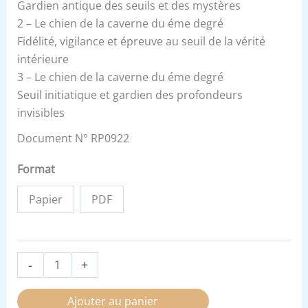
Gardien antique des seuils et des mystères
2 – Le chien de la caverne du éme degré
Fidélité, vigilance et épreuve au seuil de la vérité
intérieure
3 – Le chien de la caverne du éme degré
Seuil initiatique et gardien des profondeurs
invisibles
Document N° RP0922
Format
Papier
PDF
-
+
Ajouter au panier