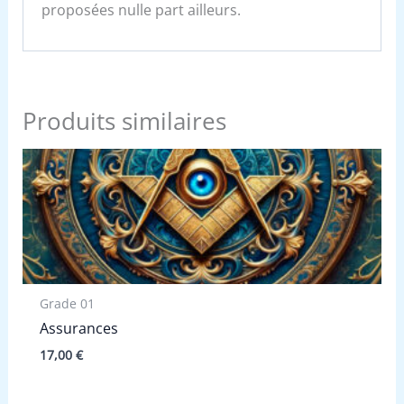
proposées nulle part ailleurs.
Produits similaires
Grade 01
Assurances
17,00
€