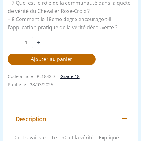
– 7 Quel est le rôle de la communauté dans la quête
de vérité du Chevalier Rose-Croix ?
– 8 Comment le 18ème degré encourage-t-il
l’application pratique de la vérité découverte ?
-
+
Ajouter au panier
Code article :
PL1842-2
Grade 18
Publié le :
28/03/2025
Description
Ce Travail sur – Le CRC et la vérité – Expliqué :