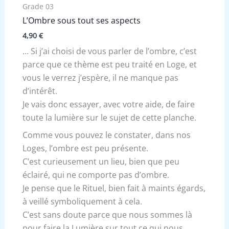
Grade 03
L’Ombre sous tout ses aspects
4,90
€
… Si j’ai choisi de vous parler de l’ombre, c’est
parce que ce thème est peu traité en Loge, et
vous le verrez j’espère, il ne manque pas
d’intérêt.
Je vais donc essayer, avec votre aide, de faire
toute la lumière sur le sujet de cette planche.
Comme vous pouvez le constater, dans nos
Loges, l’ombre est peu présente.
C’est curieusement un lieu, bien que peu
éclairé, qui ne comporte pas d’ombre.
Je pense que le Rituel, bien fait à maints égards,
à veillé symboliquement à cela.
C’est sans doute parce que nous sommes là
pour faire la Lumière sur tout ce qui nous