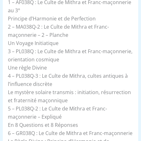
1 – AF038Q : Le Culte de Mithra et Franc-maçonnerie
au 3°
Principe d’Harmonie et de Perfection
2 – MA038Q-2 : Le Culte de Mithra et Franc-
maçonnerie – 2 – Planche
Un Voyage Initiatique
3 – PL038Q : Le Culte de Mithra et Franc-maçonnerie,
orientation cosmique
Une règle Divine
4 – PL038Q-3 : Le Culte de Mithra, cultes antiques à
l’influence discrète
Le mystère solaire transmis : initiation, résurrection
et fraternité maçonnique
5 – PL038Q-2 : Le Culte de Mithra et Franc-
maçonnerie – Expliqué
En 8 Questions et 8 Réponses
6 – GR038Q : Le Culte de Mithra et Franc-maçonnerie