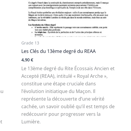
Grade 13
Les Clés du 13ème degré du REAA
4,90
€
Le 13ème degré du Rite Écossais Ancien et
Accepté (REAA), intitulé « Royal Arche »,
constitue une étape cruciale dans
au
l’évolution initiatique du Maçon. Il
représente la découverte d’une vérité
cachée, un savoir oublié qu’il est temps de
redécouvrir pour progresser vers la
et
Lumière.