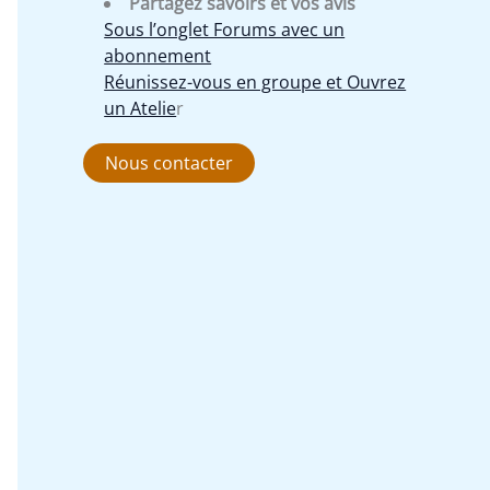
Partagez savoirs et vos avis
Sous l’onglet Forums avec un
abonnement
Réunissez-vous en groupe et Ouvrez
un Atelie
r
Nous contacter