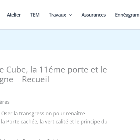
Atelier
TEM
Travaux
Assurances
Ennéagra
e Cube, la 11éme porte et le
gne – Recueil
ères
– Oser la transgression pour renaître
la Porte cachée, la verticalité et le principe du