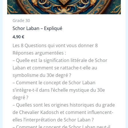
Grade 30
Schor Laban – Expliqué
4,90
€
Les 8 Questions qui vont vous donner 8
Réponses argumentées :
– Quelle est la signification littérale de Schor
Laban et comment se rattache-t-elle au
symbolisme du 30e degré ?
– Comment le concept de Schor Laban
s’intègre-t-il dans l’échelle mystique du 30e
degré ?
– Quelles sont les origines historiques du grade
de Chevalier Kadosch et comment influencent-
elles l’interprétation de Schor Laban ?
– Comment le concept de Schor Laban peut-il