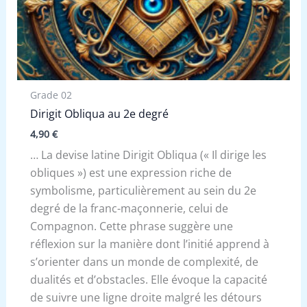
Grade 02
Dirigit Obliqua au 2e degré
4,90
€
… La devise latine Dirigit Obliqua (« Il dirige les
obliques ») est une expression riche de
symbolisme, particulièrement au sein du 2e
degré de la franc-maçonnerie, celui de
Compagnon. Cette phrase suggère une
réflexion sur la manière dont l’initié apprend à
s’orienter dans un monde de complexité, de
dualités et d’obstacles. Elle évoque la capacité
de suivre une ligne droite malgré les détours