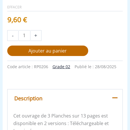
EFFACER
9,60
€
-
+
Ajouter au panier
Code article :
RP0206
Grade 02
Publié le :
28/08/2025
Description
Cet ouvrage de 3 Planches sur 13 pages est
disponible en 2 versions : Téléchargeable et