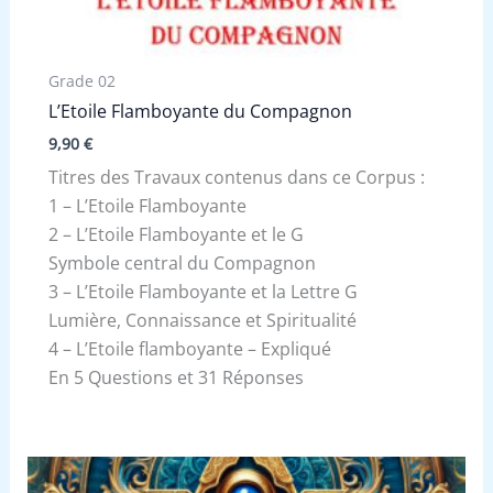
Grade 02
L’Etoile Flamboyante du Compagnon
9,90
€
Titres des Travaux contenus dans ce Corpus :
1 – L’Etoile Flamboyante
2 – L’Etoile Flamboyante et le G
Symbole central du Compagnon
3 – L’Etoile Flamboyante et la Lettre G
Lumière, Connaissance et Spiritualité
4 – L’Etoile flamboyante – Expliqué
En 5 Questions et 31 Réponses