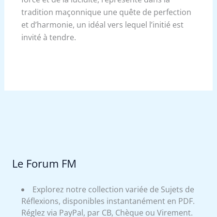
tradition maçonnique une quête de perfection
et d’harmonie, un idéal vers lequel l’initié est
invité à tendre.
Le Forum FM
Explorez notre collection variée de Sujets de
Réflexions, disponibles instantanément en PDF.
Réglez via PayPal, par CB, Chèque ou Virement.