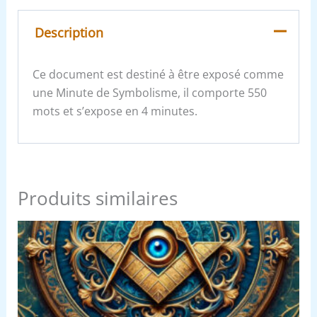
Description
Ce document est destiné à être exposé comme
une Minute de Symbolisme, il comporte 550
mots et s’expose en 4 minutes.
Produits similaires