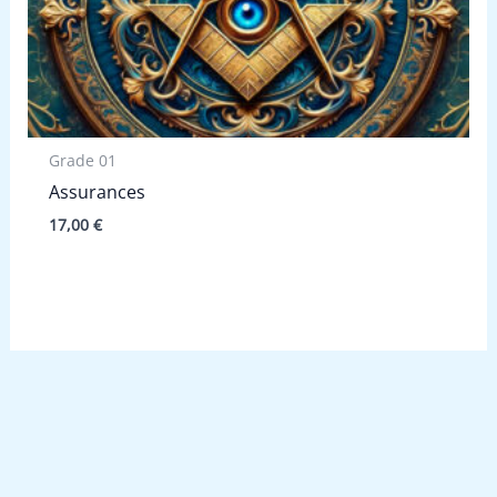
Grade 01
Assurances
17,00
€