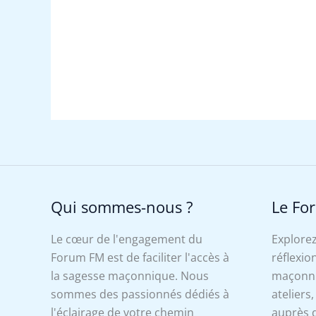
Qui sommes-nous ?
Le Fo
Le cœur de l'engagement du
Explorez
Forum FM est de faciliter l'accès à
réflexion
la sagesse maçonnique. Nous
maçonniq
sommes des passionnés dédiés à
ateliers
l'éclairage de votre chemin
auprès d