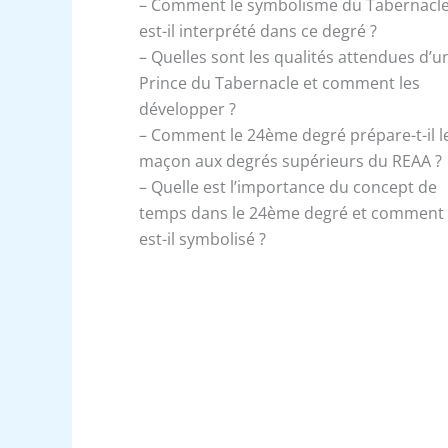
– Comment le symbolisme du Tabernacl
est-il interprété dans ce degré ?
– Quelles sont les qualités attendues d’u
Prince du Tabernacle et comment les
développer ?
– Comment le 24ème degré prépare-t-il l
maçon aux degrés supérieurs du REAA ?
– Quelle est l’importance du concept de
temps dans le 24ème degré et comment
est-il symbolisé ?