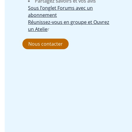
Partagez savoirs et vos avis
Sous l’onglet Forums avec un
abonnement
Réunissez-vous en groupe et Ouvrez
un Atelie
r
Nous contacter