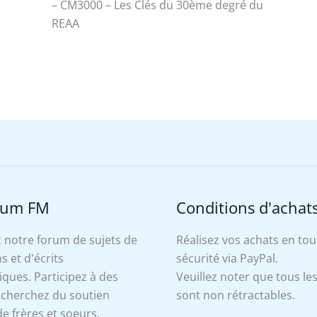
– CM3000 – Les Clés du 30ème degré du
REAA
rum FM
Conditions d'achat
 notre forum de sujets de
Réalisez vos achats en tou
s et d'écrits
sécurité via PayPal.
ues. Participez à des
Veuillez noter que tous le
, cherchez du soutien
sont non rétractables.
e frères et soeurs.