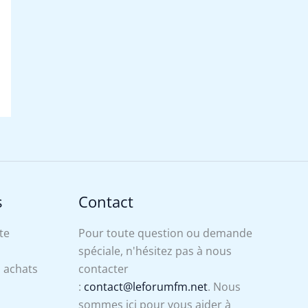
s
Contact
te
Pour toute question ou demande
spéciale, n'hésitez pas à nous
s achats
contacter
:
contact@leforumfm.net
. Nous
sommes ici pour vous aider à