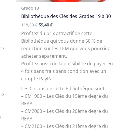
Grade 19
Bibliothèque des Clés des Grades 19 à 30
118,80
€
59,40
€
Profitez du prix attractif de cette
Bibliothèque qui vous donne 50 % de
nce
réduction sur les TEM que vous pourriez
acheter séparément.
Profitez aussi de la possibilité de payer en
4 fois sans frais sans condition avec un
s
compte PayPal.
Les Corpus de cette Bibliothèque sont :
ns
– CM1900 – Les Clés du 19ème degré du
REAA
– CM2000 – Les Clés du 20ème degré du
u
REAA
– CM2100 – Les Clés du 21ème degré du