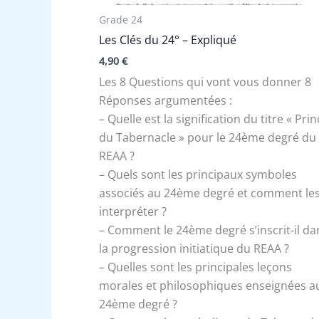
Grade 24
Les Clés du 24° – Expliqué
4,90
€
Les 8 Questions qui vont vous donner 8
Réponses argumentées :
– Quelle est la signification du titre « Pri
du Tabernacle » pour le 24ème degré du
REAA ?
– Quels sont les principaux symboles
associés au 24ème degré et comment le
interpréter ?
– Comment le 24ème degré s’inscrit-il da
la progression initiatique du REAA ?
– Quelles sont les principales leçons
morales et philosophiques enseignées a
24ème degré ?