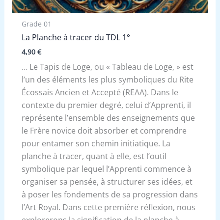
Grade 01
La Planche à tracer du TDL 1°
4,90
€
… Le Tapis de Loge, ou « Tableau de Loge, » est
l’un des éléments les plus symboliques du Rite
Écossais Ancien et Accepté (REAA). Dans le
contexte du premier degré, celui d’Apprenti, il
représente l’ensemble des enseignements que
le Frère novice doit absorber et comprendre
pour entamer son chemin initiatique. La
planche à tracer, quant à elle, est l’outil
symbolique par lequel l’Apprenti commence à
organiser sa pensée, à structurer ses idées, et
à poser les fondements de sa progression dans
l’Art Royal. Dans cette première réflexion, nous
explorerons la signification de la planche à