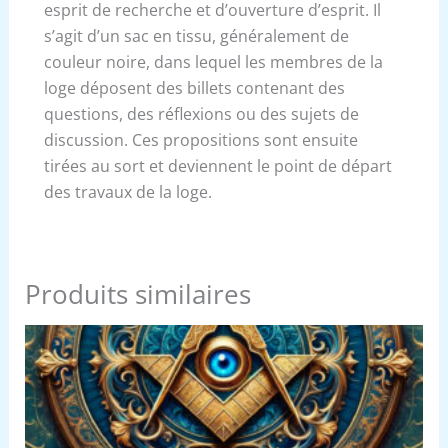
esprit de recherche et d’ouverture d’esprit. Il
s’agit d’un sac en tissu, généralement de
couleur noire, dans lequel les membres de la
loge déposent des billets contenant des
questions, des réflexions ou des sujets de
discussion. Ces propositions sont ensuite
tirées au sort et deviennent le point de départ
des travaux de la loge.
Produits similaires