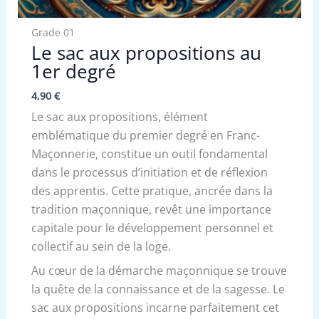
Grade 01
Le sac aux propositions au
1er degré
4,90
€
Le sac aux propositions, élément
emblématique du premier degré en Franc-
Maçonnerie, constitue un outil fondamental
dans le processus d’initiation et de réflexion
des apprentis. Cette pratique, ancrée dans la
tradition maçonnique, revêt une importance
capitale pour le développement personnel et
collectif au sein de la loge.
Au cœur de la démarche maçonnique se trouve
la quête de la connaissance et de la sagesse. Le
sac aux propositions incarne parfaitement cet