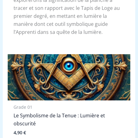
tracer et son rapport avec le Tapis de Loge au
premier degré, en mettant en lumière la
manière dont cet outil symbolique guide
l’Apprenti dans sa quête de la lumière.
Grade 01
Le Symbolisme de la Tenue : Lumière et
obscurité
4,90
€