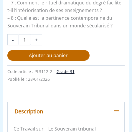
– 7 : Comment le rituel dramatique du degré facilite-
t-il l’intériorisation de ses enseignements ?
– 8 : Quelle est la pertinence contemporaine du
Souverain Tribunal dans un monde sécularisé ?
-
+
Ajouter au panier
Code article :
PL3112-2
Grade 31
Publié le :
28/01/2026
Description
Ce Travail sur – Le Souverain tribunal –