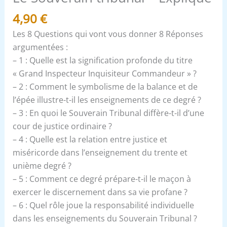
4,90
€
Les 8 Questions qui vont vous donner 8 Réponses
argumentées :
– 1 : Quelle est la signification profonde du titre
« Grand Inspecteur Inquisiteur Commandeur » ?
– 2 : Comment le symbolisme de la balance et de
l’épée illustre-t-il les enseignements de ce degré ?
– 3 : En quoi le Souverain Tribunal diffère-t-il d’une
cour de justice ordinaire ?
– 4 : Quelle est la relation entre justice et
miséricorde dans l’enseignement du trente et
unième degré ?
– 5 : Comment ce degré prépare-t-il le maçon à
exercer le discernement dans sa vie profane ?
– 6 : Quel rôle joue la responsabilité individuelle
dans les enseignements du Souverain Tribunal ?