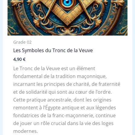
Grade 02
Les Symboles du Tronc de la Veuve
4,90
€
Le Tronc de la Veuve est un élément
fondamental de la tradition maçonnique,
incarnant les principes de charité, de fraternité
et de solidarité qui sont au cœur de l’ordre.
Cette pratique ancestrale, dont les origines
remontent à l’Égypte antique et aux légendes
fondatrices de la franc-maçonnerie, continue
de jouer un rôle crucial dans la vie des loges
modernes.