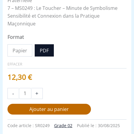
Fraternelle
7 – MS0249 : Le Toucher – Minute de Symbolisme
Sensibilité et Connexion dans la Pratique
Maçonnique
Format
Papier
PDF
EFFACER
12,30
€
-
+
Ajouter au panier
Code article :
SR0249
Grade 02
Publié le :
30/08/2025