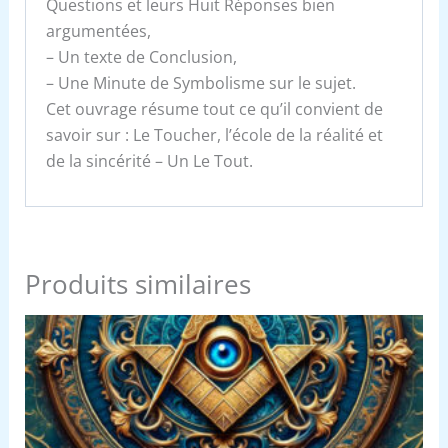
Questions et leurs Huit Réponses bien
argumentées,
– Un texte de Conclusion,
– Une Minute de Symbolisme sur le sujet.
Cet ouvrage résume tout ce qu’il convient de
savoir sur : Le Toucher, l’école de la réalité et
de la sincérité – Un Le Tout.
Produits similaires