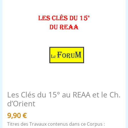
d'Orient
Les Clés du 15° au REAA et le Ch.
d’Orient
9,90
€
Titres des Travaux contenus dans ce Corpus :