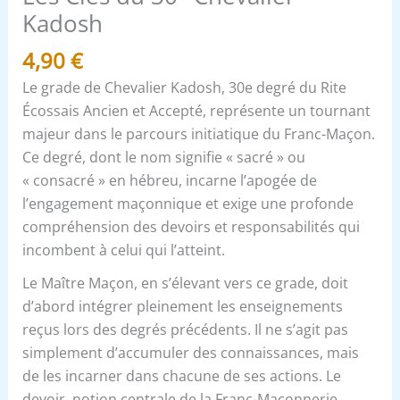
Kadosh
4,90
€
Le grade de Chevalier Kadosh, 30e degré du Rite
Écossais Ancien et Accepté, représente un tournant
majeur dans le parcours initiatique du Franc-Maçon.
Ce degré, dont le nom signifie « sacré » ou
« consacré » en hébreu, incarne l’apogée de
l’engagement maçonnique et exige une profonde
compréhension des devoirs et responsabilités qui
incombent à celui qui l’atteint.
Le Maître Maçon, en s’élevant vers ce grade, doit
d’abord intégrer pleinement les enseignements
reçus lors des degrés précédents. Il ne s’agit pas
simplement d’accumuler des connaissances, mais
de les incarner dans chacune de ses actions. Le
devoir, notion centrale de la Franc-Maçonnerie,