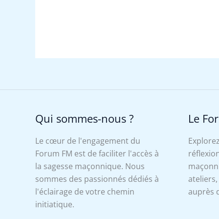
Qui sommes-nous ?
Le Fo
Le cœur de l'engagement du
Explorez
Forum FM est de faciliter l'accès à
réflexion
la sagesse maçonnique. Nous
maçonniq
sommes des passionnés dédiés à
ateliers
l'éclairage de votre chemin
auprès d
initiatique.