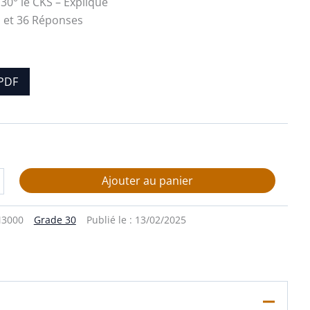
 30° le CKS – Expliqué
 et 36 Réponses
PDF
Ajouter au panier
3000
Grade 30
Publié le :
13/02/2025