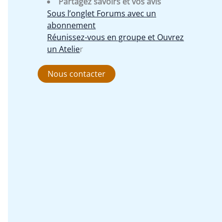
Partagez savoirs et vos avis
Sous l’onglet Forums avec un
abonnement
Réunissez-vous en groupe et Ouvrez
un Atelie
r
Nous contacter