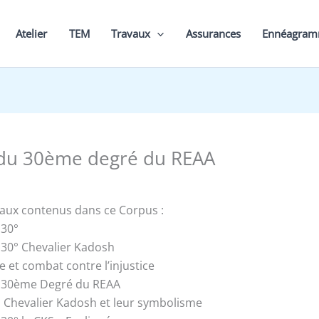
Atelier
TEM
Travaux
Assurances
Ennéagra
 du 30ème degré du REAA
vaux contenus dans ce Corpus :
 30°
u 30° Chevalier Kadosh
ce et combat contre l’injustice
du 30ème Degré du REAA
 Chevalier Kadosh et leur symbolisme