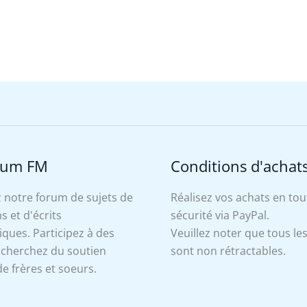
rum FM
Conditions d'achat
 notre forum de sujets de
Réalisez vos achats en tou
s et d'écrits
sécurité via PayPal.
ues. Participez à des
Veuillez noter que tous le
, cherchez du soutien
sont non rétractables.
e frères et soeurs.