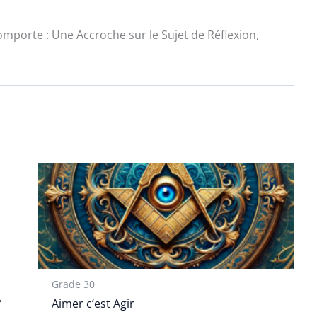
mporte : Une Accroche sur le Sujet de Réflexion,
Grade 30
°
Aimer c’est Agir