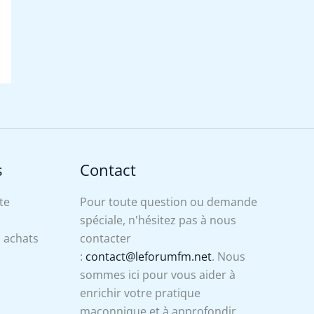
s
Contact
te
Pour toute question ou demande
spéciale, n'hésitez pas à nous
s achats
contacter
:
contact@leforumfm.net
. Nous
sommes ici pour vous aider à
enrichir votre pratique
maçonnique et à approfondir