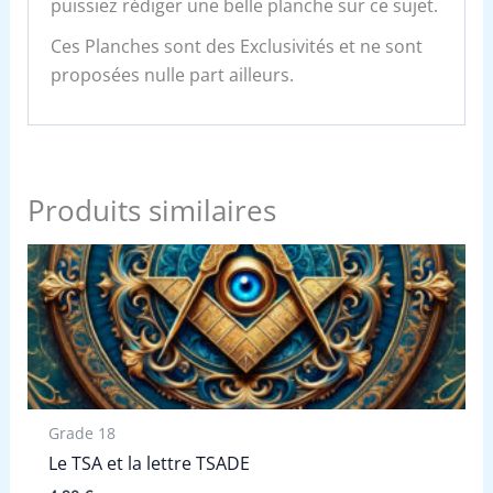
puissiez rédiger une belle planche sur ce sujet.
Ces Planches sont des Exclusivités et ne sont
proposées nulle part ailleurs.
Produits similaires
Grade 18
Le TSA et la lettre TSADE