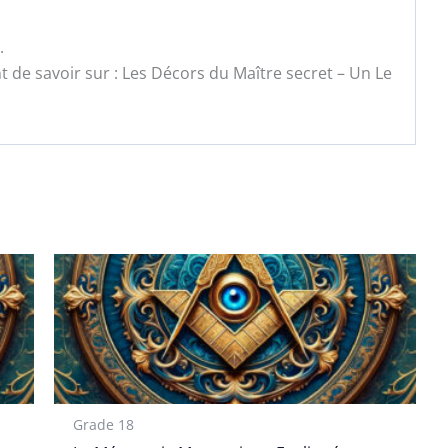
.
t de savoir sur : Les Décors du Maître secret – Un Le
Grade 18