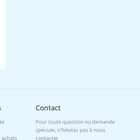
s
Contact
te
Pour toute question ou demande
spéciale, n'hésitez pas à nous
s achats
contacter