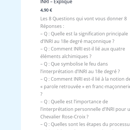
INRI – Expliqué
4,90
€
Les 8 Questions qui vont vous donner 8
Réponses :
– Q : Quelle est la signification principale
d’INRI au 18e degré maçonnique ?
– Q : Comment INRI est-il lié aux quatre
éléments alchimiques ?
– Q : Que symbolise le feu dans
l’interprétation d’INRI au 18e degré ?
– Q : Comment INRI est-il lié à la notion d
« parole retrouvée » en franc-maçonneri
?
– Q : Quelle est l’importance de
l’interprétation personnelle d’INRI pour 
Chevalier Rose-Croix ?
– Q : Quelles sont les étapes du processu