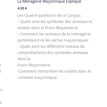
La Ménagerie Maçonnique Expliqué
4,90
€
Les Quatre questions de ce Corpus :
– Quels sont les symboles des animaux et
volatils dans la Franc-Maçonnerie
– Comment les animaux de la ménagerie
symbolisent-ils les vertus maçonniques
– Quels sont les différents niveaux de
compréhension des symboles animaux
dans la
e
Franc-Maçonnerie
e
-Comment interpréter les volatils dans le
contexte maçonnique
un
s