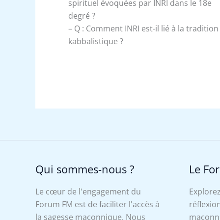
spirituel évoquées par INRI dans le 18e
degré ?
– Q : Comment INRI est-il lié à la tradition
kabbalistique ?
Qui sommes-nous ?
Le Fo
Le cœur de l'engagement du
Explorez
Forum FM est de faciliter l'accès à
réflexion
la sagesse maçonnique. Nous
maçonniq