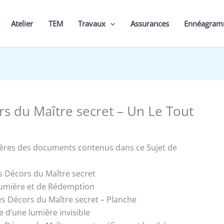
Atelier
TEM
Travaux
Assurances
Ennéagra
rs du Maître secret – Un Le Tout
ières des documents contenus dans ce Sujet de
es Décors du Maître secret
umière et de Rédemption
es Décors du Maître secret – Planche
e d’une lumière invisible