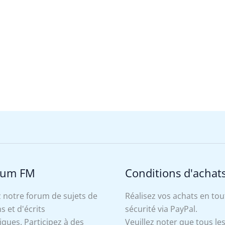
rum FM
Conditions d'achat
 notre forum de sujets de
Réalisez vos achats en tou
s et d'écrits
sécurité via PayPal.
ues. Participez à des
Veuillez noter que tous le