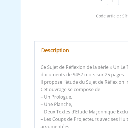
Code article :
SR
Description
Ce Sujet de Réflexion de la série « Un L
documents de 9457 mots sur 25 pages.
Il propose l’étude du Sujet de Réflexion i
Cet ouvrage se compose de :
– Un Prologue,
– Une Planche,
– Deux Textes d’Etude Maçonnique Exclusi
– Les Coups de Projecteurs avec ses Hui
argumentées,