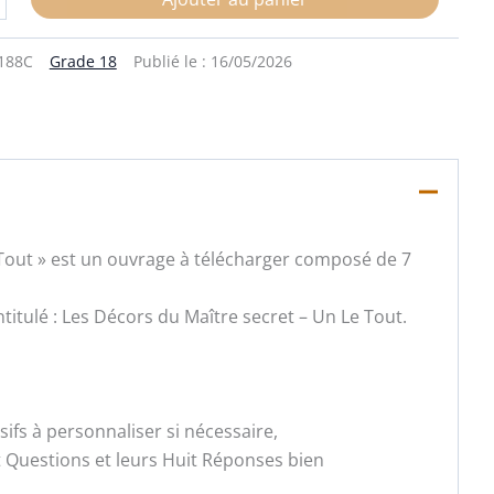
188C
Grade 18
Publié le :
16/05/2026
e Tout » est un ouvrage à télécharger composé de 7
ntitulé : Les Décors du Maître secret – Un Le Tout.
fs à personnaliser si nécessaire,
t Questions et leurs Huit Réponses bien