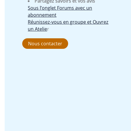
Partagez savoirs et vos avis
Sous l’onglet Forums avec un
abonnement
Réunissez-vous en groupe et Ouvrez
un Atelie
r
Nous contacter