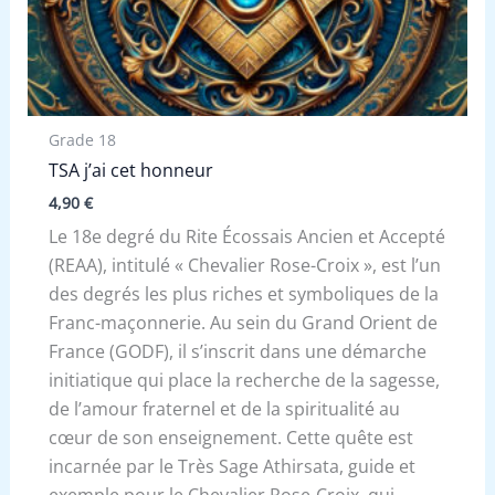
Grade 18
TSA j’ai cet honneur
4,90
€
Le 18e degré du Rite Écossais Ancien et Accepté
(REAA), intitulé « Chevalier Rose-Croix », est l’un
des degrés les plus riches et symboliques de la
Franc-maçonnerie. Au sein du Grand Orient de
France (GODF), il s’inscrit dans une démarche
initiatique qui place la recherche de la sagesse,
de l’amour fraternel et de la spiritualité au
cœur de son enseignement. Cette quête est
incarnée par le Très Sage Athirsata, guide et
exemple pour le Chevalier Rose-Croix, qui