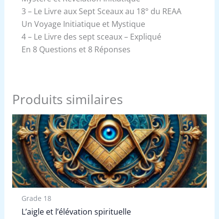
3 – Le Livre aux Sept Sceaux au 18° du REAA
Un Voyage Initiatique et Mystique
4 – Le Livre des sept sceaux – Expliqué
En 8 Questions et 8 Réponses
Produits similaires
Grade 18
L’aigle et l’élévation spirituelle