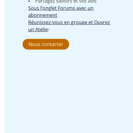
Partagez savoirs et vos avis
Sous l’onglet Forums avec un
abonnement
Réunissez-vous en groupe et Ouvrez
un Atelie
r
Nous contacter