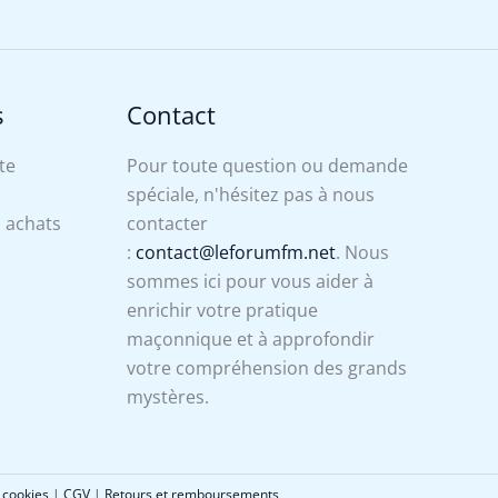
s
Contact
te
Pour toute question ou demande
spéciale, n'hésitez pas à nous
s achats
contacter
:
contact@leforumfm.net
. Nous
sommes ici pour vous aider à
enrichir votre pratique
maçonnique et à approfondir
votre compréhension des grands
mystères.
 cookies
|
CGV
|
Retours et remboursements