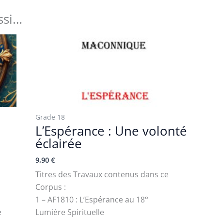
ssi…
Grade 18
L’Espérance : Une volonté
éclairée
9,90
€
Titres des Travaux contenus dans ce
Corpus :
1 – AF1810 : L’Espérance au 18°
e
Lumière Spirituelle