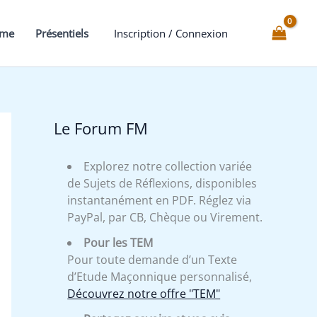
et
la
mme
Présentiels
Inscription / Connexion
résilience
Le Forum FM
Explorez notre collection variée
de Sujets de Réflexions, disponibles
instantanément en PDF. Réglez via
PayPal, par CB, Chèque ou Virement.
Pour les TEM
Pour toute demande d’un Texte
d’Etude Maçonnique personnalisé,
Découvrez notre offre "TEM"