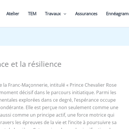
Atelier
TEM
Travaux
Assurances
Ennéagra
ce et la résilience
e la Franc-Maçonnerie, intitulé « Prince Chevalier Rose
 moment décisif dans le parcours initiatique. Parmi les
entales explorées dans ce degré, l’espérance occupe
pondérante. Elle est perçue non seulement comme une
aussi comme un principe actif, une force motrice qui
 travers les épreuves de la vie et l’incite à poursuivre sa