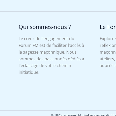
Qui sommes-nous ?
Le Fo
Le cœur de l'engagement du
Explorez
Forum FM est de faciliter l'accès à
réflexion
la sagesse maçonnique. Nous
maçonniq
sommes des passionnés dédiés à
ateliers
l'éclairage de votre chemin
auprès d
initiatique.
© 2026 Le Forum FM. Réalisé avec érudition