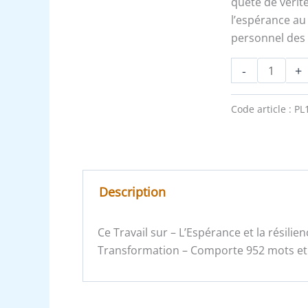
quête de vérité
l’espérance au
personnel des
-
+
Code article :
PL
Description
Ce Travail sur – L’Espérance et la résili
Transformation – Comporte 952 mots et s