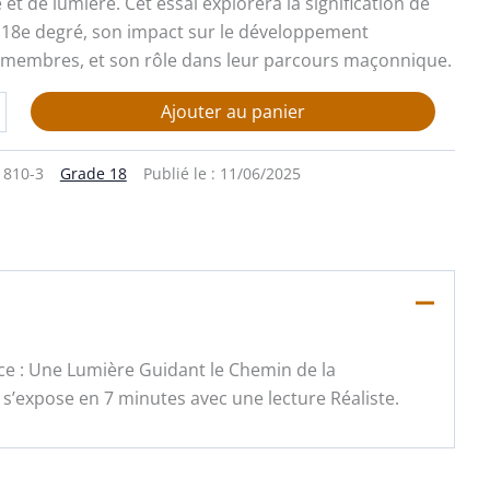
 et de lumière. Cet essai explorera la signification de
 18e degré, son impact sur le développement
 membres, et son rôle dans leur parcours maçonnique.
Ajouter au panier
1810-3
Grade 18
Publié le :
11/06/2025
ence : Une Lumière Guidant le Chemin de la
’expose en 7 minutes avec une lecture Réaliste.