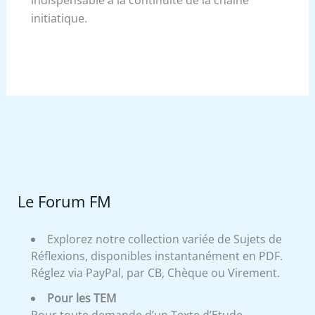
indispensable à la continuité de la chaîne
initiatique.
Le Forum FM
Explorez notre collection variée de Sujets de
Réflexions, disponibles instantanément en PDF.
Réglez via PayPal, par CB, Chèque ou Virement.
Pour les TEM
Pour toute demande d’un Texte d’Etude