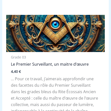
Grade 03
Le Premier Surveillant, un maitre d’œuvre
4,40
€
… Pour ce travail, j’aimerais approfondir une
des facettes du rôle du Premier Surveillant
dans les grades bleus du Rite Écossais Ancien
et Accepté : celle du maître d’œuvre de l’œuvre
collective, mais aussi du passeur de lumière,