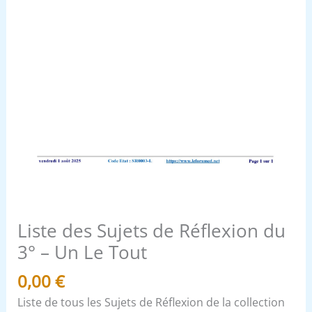
Le
Tout
Liste des Sujets de Réflexion du
3° – Un Le Tout
0,00
€
Liste de tous les Sujets de Réflexion de la collection