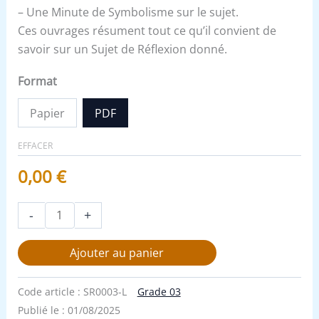
– Une Minute de Symbolisme sur le sujet.
Ces ouvrages résument tout ce qu’il convient de
savoir sur un Sujet de Réflexion donné.
Format
Papier
PDF
EFFACER
0,00
€
-
+
Ajouter au panier
Code article :
SR0003-L
Grade 03
Publié le :
01/08/2025