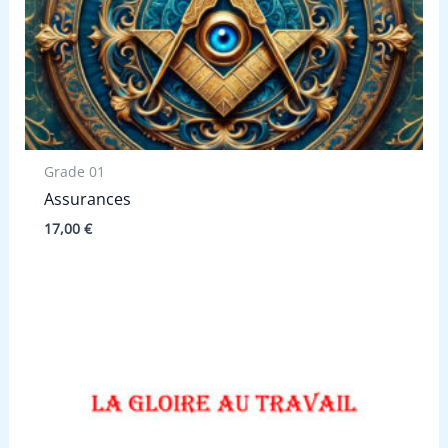
Grade 01
Assurances
17,00
€