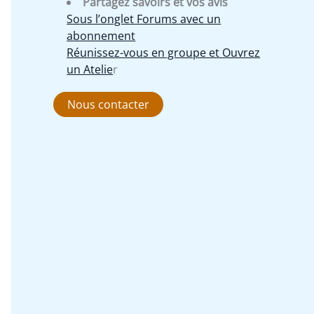
Partagez savoirs et vos avis
Sous l’onglet Forums avec un
abonnement
Réunissez-vous en groupe et Ouvrez
un Atelie
r
Nous contacter