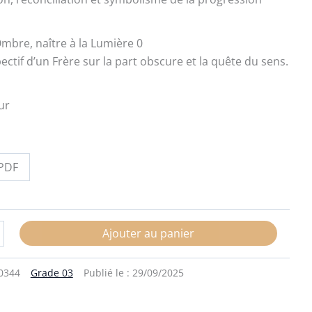
Ombre, naître à la Lumière 0
ctif d’un Frère sur la part obscure et la quête du sens.
ur
PDF
Ajouter au panier
0344
Grade 03
Publié le :
29/09/2025