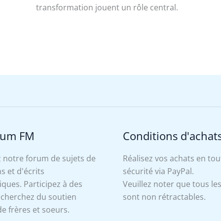
transformation jouent un rôle central.
rum FM
Conditions d'achat
 notre forum de sujets de
Réalisez vos achats en tou
s et d'écrits
sécurité via PayPal.
ues. Participez à des
Veuillez noter que tous le
, cherchez du soutien
sont non rétractables.
e frères et soeurs.