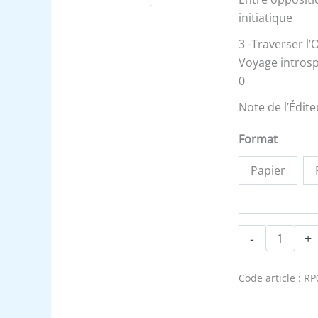
initiatique
3 -Traverser l’
Voyage introspe
0
Note de l’Édite
Format
Papier
-
+
Code article :
RP