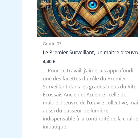
Grade 03
Le Premier Surveillant, un maitre d’œuvr
4,40
€
… Pour ce travail, j’aimerais approfondir
une des facettes du rôle du Premier
Surveillant dans les grades bleus du Rite
Écossais Ancien et Accepté : celle du
maître d’œuvre de l’œuvre collective, ma
aussi du passeur de lumière,
indispensable à la continuité de la chaîn
initiatique.