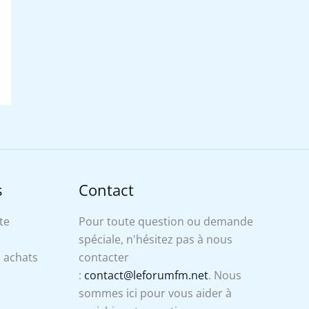
s
Contact
te
Pour toute question ou demande
spéciale, n'hésitez pas à nous
s achats
contacter
:
contact@leforumfm.net
. Nous
sommes ici pour vous aider à