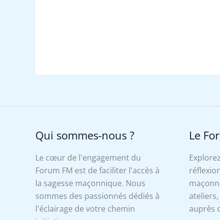
Qui sommes-nous ?
Le Fo
Le cœur de l'engagement du
Explorez
Forum FM est de faciliter l'accès à
réflexion
la sagesse maçonnique. Nous
maçonniq
sommes des passionnés dédiés à
ateliers
l'éclairage de votre chemin
auprès d