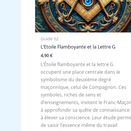
Grade 02
L’Etoile Flamboyante et la Lettre G
4,90
€
L’Étoile flamboyante et la lettre G
occupent une place centrale dans le
symbolisme du deuxième degré
maçonnique, celui de Compagnon. Ces
symboles, riches de sens et
d’enseignements, invitent le Franc-Maço
à approfondir sa quête de connaissance 
à élever sa conscience. Leur étude perm
de saisir l’essence même du travail