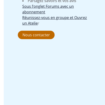
Partagez savoirs et vos avis
Sous l’onglet Forums avec un
abonnement
Réunissez-vous en groupe et Ouvrez
un Atelie
r
Nous contacter