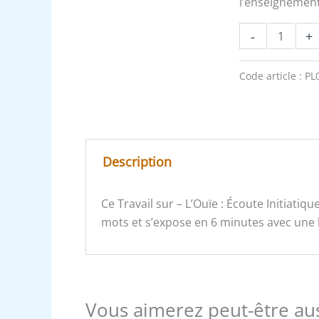
l’enseignement
-
+
Code article :
PL
Description
Ce Travail sur – L’Ouïe : Écoute Initia
mots et s’expose en 6 minutes avec une l
Vous aimerez peut-être au