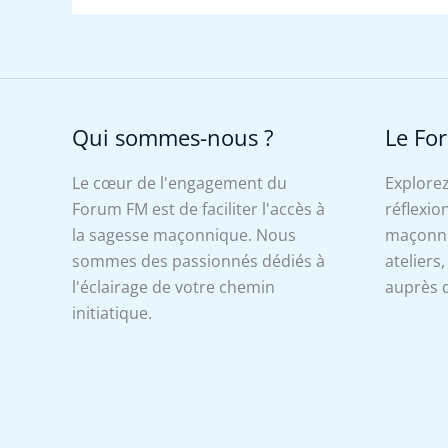
Qui sommes-nous ?
Le Fo
Le cœur de l'engagement du
Explorez
Forum FM est de faciliter l'accès à
réflexion
la sagesse maçonnique. Nous
maçonniq
sommes des passionnés dédiés à
ateliers
l'éclairage de votre chemin
auprès d
initiatique.