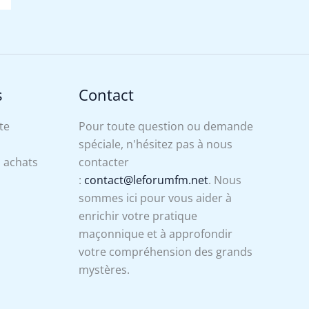
s
Contact
te
Pour toute question ou demande
spéciale, n'hésitez pas à nous
s achats
contacter
:
contact@leforumfm.net
. Nous
sommes ici pour vous aider à
enrichir votre pratique
maçonnique et à approfondir
votre compréhension des grands
mystères.