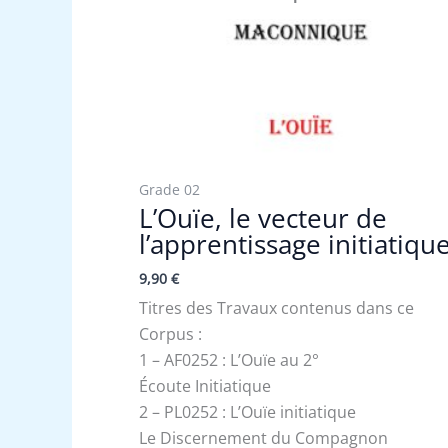
Grade 02
L’Ouïe, le vecteur de
l’apprentissage initiatiqu
9,90
€
Titres des Travaux contenus dans ce
Corpus :
1 – AF0252 : L’Ouïe au 2°
Écoute Initiatique
2 – PL0252 : L’Ouïe initiatique
Le Discernement du Compagnon