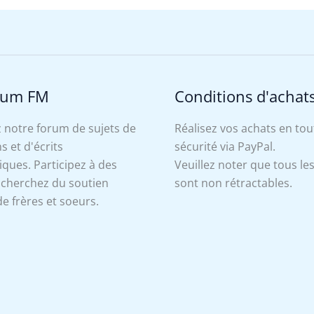
rum FM
Conditions d'achat
 notre forum de sujets de
Réalisez vos achats en tou
s et d'écrits
sécurité via PayPal.
ues. Participez à des
Veuillez noter que tous le
, cherchez du soutien
sont non rétractables.
e frères et soeurs.