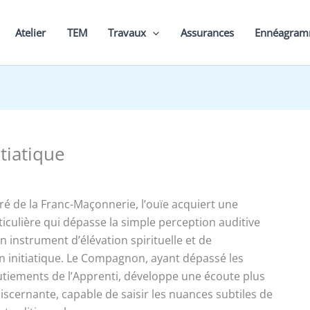
Atelier
TEM
Travaux
Assurances
Ennéagra
itiatique
é de la Franc-Maçonnerie, l’ouïe acquiert une
iculière qui dépasse la simple perception auditive
 instrument d’élévation spirituelle et de
initiatique. Le Compagnon, ayant dépassé les
tiements de l’Apprenti, développe une écoute plus
discernante, capable de saisir les nuances subtiles de