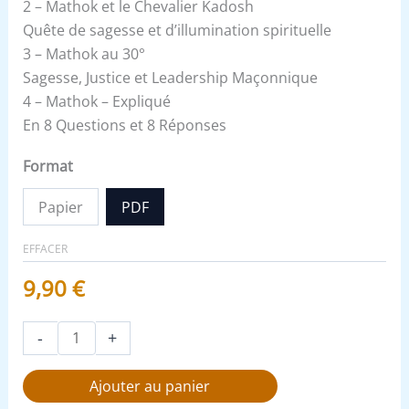
2 – Mathok et le Chevalier Kadosh
Quête de sagesse et d’illumination spirituelle
3 – Mathok au 30°
Sagesse, Justice et Leadership Maçonnique
4 – Mathok – Expliqué
En 8 Questions et 8 Réponses
Format
Papier
PDF
EFFACER
9,90
€
-
+
Ajouter au panier