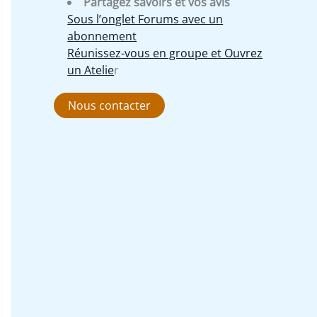
Partagez savoirs et vos avis
Sous l’onglet Forums avec un
abonnement
Réunissez-vous en groupe et Ouvrez
un Atelie
r
Nous contacter