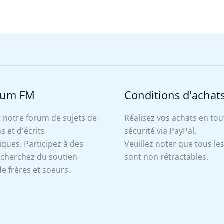
rum FM
Conditions d'achat
 notre forum de sujets de
Réalisez vos achats en tou
s et d'écrits
sécurité via PayPal.
ues. Participez à des
Veuillez noter que tous le
, cherchez du soutien
sont non rétractables.
e frères et soeurs.