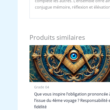
complète les autres. L’ensemble offre ain
conjugue mémoire, réflexion et élévation
Produits similaires
Grade 04
Que vous inspire l’obligation prononcée 
l’issue du 4ème voyage ? Responsabilité 
fidélité