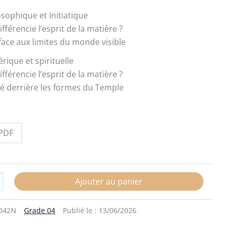
sophique et Initiatique
ifférencie l’esprit de la matière ?
face aux limites du monde visible
rique et spirituelle
ifférencie l’esprit de la matière ?
hé derrière les formes du Temple
PDF
Ajouter au panier
042N
Grade 04
Publié le :
13/06/2026