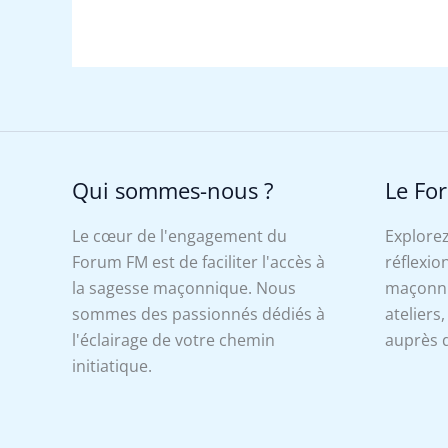
Qui sommes-nous ?
Le Fo
Le cœur de l'engagement du
Explorez
Forum FM est de faciliter l'accès à
réflexion
la sagesse maçonnique. Nous
maçonniq
sommes des passionnés dédiés à
ateliers
l'éclairage de votre chemin
auprès d
initiatique.