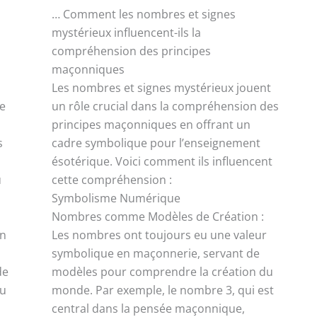
… Comment les nombres et signes
mystérieux influencent-ils la
compréhension des principes
maçonniques
Les nombres et signes mystérieux jouent
ce
un rôle crucial dans la compréhension des
principes maçonniques en offrant un
s
cadre symbolique pour l’enseignement
ésotérique. Voici comment ils influencent
u
cette compréhension :
Symbolisme Numérique
Nombres comme Modèles de Création :
on
Les nombres ont toujours eu une valeur
symbolique en maçonnerie, servant de
de
modèles pour comprendre la création du
du
monde. Par exemple, le nombre 3, qui est
central dans la pensée maçonnique,