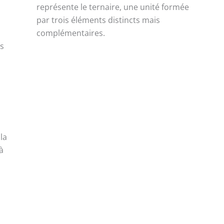
représente le ternaire, une unité formée
par trois éléments distincts mais
complémentaires.
es
la
à