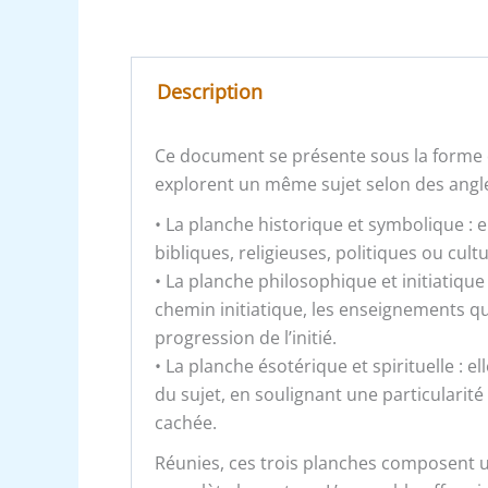
Description
Ce document se présente sous la forme 
explorent un même sujet selon des angle
• La planche historique et symbolique : e
bibliques, religieuses, politiques ou cult
• La planche philosophique et initiatique 
chemin initiatique, les enseignements qu’
progression de l’initié.
• La planche ésotérique et spirituelle : e
du sujet, en soulignant une particularit
cachée.
Réunies, ces trois planches composent u