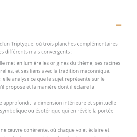
d’un Triptyque, où trois planches complémentaires
s différents mais convergents :
lle met en lumière les origines du thème, ses racines
urelles, et ses liens avec la tradition maçonnique.
: elle analyse ce que le sujet représente sur le
il propose et la manière dont il éclaire la
lle approfondit la dimension intérieure et spirituelle
é symbolique ou ésotérique qui en révèle la portée
ne œuvre cohérente, où chaque volet éclaire et