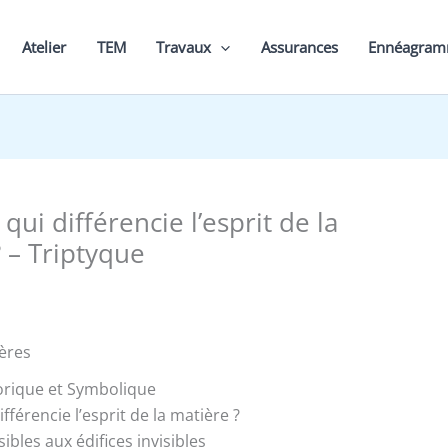
Atelier
TEM
Travaux
Assurances
Ennéagra
 qui différencie l’esprit de la
 – Triptyque
ères
orique et Symbolique
ifférencie l’esprit de la matière ?
ibles aux édifices invisibles