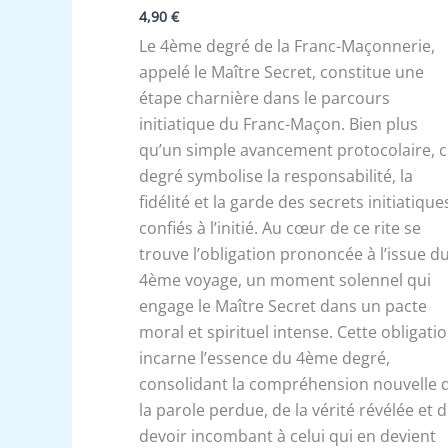
4,90
€
Le 4ème degré de la Franc-Maçonnerie,
appelé le Maître Secret, constitue une
étape charnière dans le parcours
initiatique du Franc-Maçon. Bien plus
qu’un simple avancement protocolaire, 
degré symbolise la responsabilité, la
fidélité et la garde des secrets initiatique
confiés à l’initié. Au cœur de ce rite se
trouve l’obligation prononcée à l’issue d
4ème voyage, un moment solennel qui
engage le Maître Secret dans un pacte
moral et spirituel intense. Cette obligati
incarne l’essence du 4ème degré,
consolidant la compréhension nouvelle 
la parole perdue, de la vérité révélée et 
devoir incombant à celui qui en devient