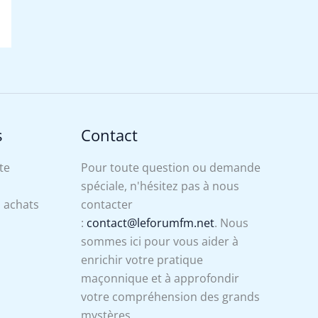
s
Contact
te
Pour toute question ou demande
spéciale, n'hésitez pas à nous
s achats
contacter
:
contact@leforumfm.net
. Nous
sommes ici pour vous aider à
enrichir votre pratique
maçonnique et à approfondir
votre compréhension des grands
mystères.