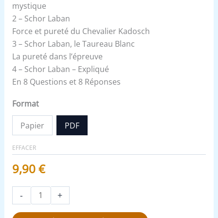
mystique
2 – Schor Laban
Force et pureté du Chevalier Kadosch
3 – Schor Laban, le Taureau Blanc
La pureté dans l’épreuve
4 – Schor Laban – Expliqué
En 8 Questions et 8 Réponses
Format
Papier
PDF
EFFACER
9,90
€
-
+