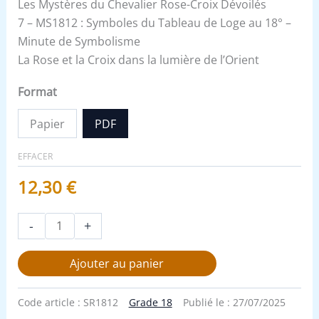
Les Mystères du Chevalier Rose-Croix Dévoilés
7 – MS1812 : Symboles du Tableau de Loge au 18° –
Minute de Symbolisme
La Rose et la Croix dans la lumière de l’Orient
Format
Papier
PDF
EFFACER
12,30
€
-
+
Ajouter au panier
Code article :
SR1812
Grade 18
Publié le :
27/07/2025