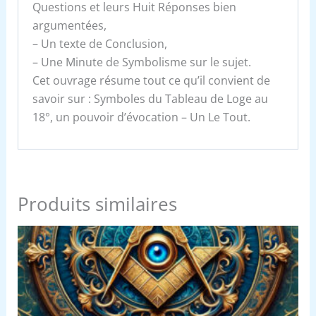
Questions et leurs Huit Réponses bien
argumentées,
– Un texte de Conclusion,
– Une Minute de Symbolisme sur le sujet.
Cet ouvrage résume tout ce qu’il convient de
savoir sur : Symboles du Tableau de Loge au
18°, un pouvoir d’évocation – Un Le Tout.
Produits similaires