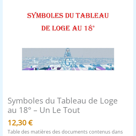
Le
Tout
Symboles du Tableau de Loge
au 18° – Un Le Tout
12,30
€
Table des matières des documents contenus dans