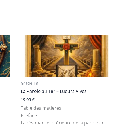
Grade 18
La Parole au 18° – Lueurs Vives
19,90
€
Table des matières
t
Préface
La résonance intérieure de la parole en