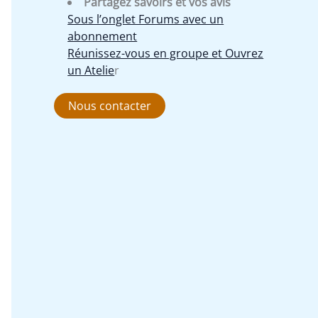
Partagez savoirs et vos avis
Sous l’onglet Forums avec un
abonnement
Réunissez-vous en groupe et Ouvrez
un Atelie
r
Nous contacter