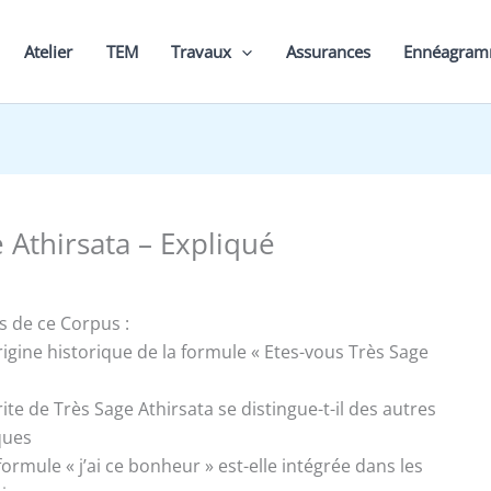
Atelier
TEM
Travaux
Assurances
Ennéagra
 Athirsata – Expliqué
s de ce Corpus :
origine historique de la formule « Etes-vous Très Sage
te de Très Sage Athirsata se distingue-t-il des autres
ques
rmule « j’ai ce bonheur » est-elle intégrée dans les