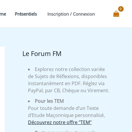
Sage
Athirsata
mme
Présentiels
Inscription / Connexion
-
Expliqué
Le Forum FM
Explorez notre collection variée
de Sujets de Réflexions, disponibles
instantanément en PDF. Réglez via
PayPal, par CB, Chèque ou Virement.
Pour les TEM
Pour toute demande d’un Texte
d’Etude Maçonnique personnalisé,
Découvrez notre offre "TEM"