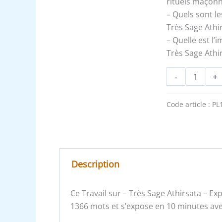
rituels maçon
– Quels sont le
Très Sage Athi
– Quelle est l
Très Sage Athi
-
+
Code article :
PL
Description
Ce Travail sur – Très Sage Athirsata – E
1366 mots et s’expose en 10 minutes avec