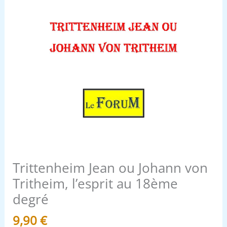
degré
Trittenheim Jean ou Johann von
Tritheim, l’esprit au 18ème
degré
9,90
€