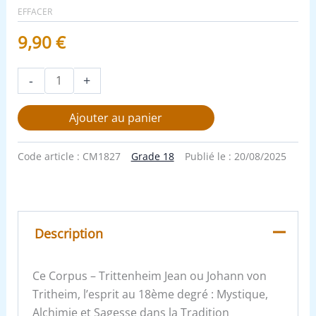
EFFACER
9,90
€
-
+
Ajouter au panier
Code article :
CM1827
Grade 18
Publié le :
20/08/2025
Description
Ce Corpus – Trittenheim Jean ou Johann von
Tritheim, l’esprit au 18ème degré : Mystique,
Alchimie et Sagesse dans la Tradition