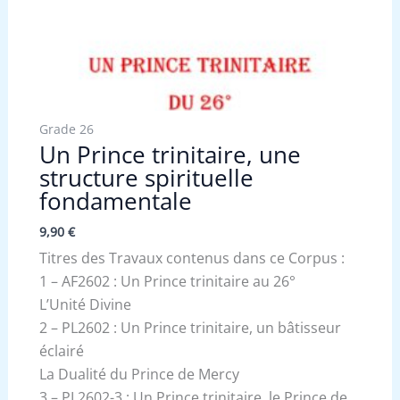
Grade 26
Un Prince trinitaire, une
structure spirituelle
fondamentale
9,90
€
Titres des Travaux contenus dans ce Corpus :
1 – AF2602 : Un Prince trinitaire au 26°
L’Unité Divine
2 – PL2602 : Un Prince trinitaire, un bâtisseur
éclairé
La Dualité du Prince de Mercy
3 – PL2602-3 : Un Prince trinitaire, le Prince de