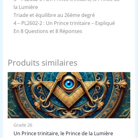
la Lumière
Triade et équilibre au 26ème degré
4 – PL2602-2 : Un Prince trinitaire – Expliqué
En 8 Questions et 8 Réponses
Produits similaires
Grade 26
Un Prince trinitaire, le Prince de la Lumière