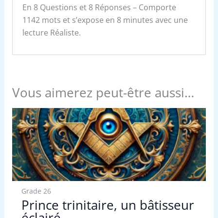
En 8 Questions et 8 Réponses – Comporte
1142 mots et s’expose en 8 minutes avec une
lecture Réaliste.
Vous aimerez peut-être aussi…
Grade 26
Prince trinitaire, un bâtisseur
éclairé