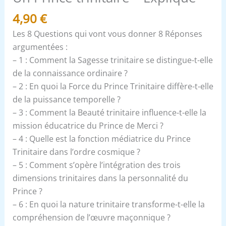
4,90
€
Les 8 Questions qui vont vous donner 8 Réponses
argumentées :
– 1 : Comment la Sagesse trinitaire se distingue-t-elle
de la connaissance ordinaire ?
– 2 : En quoi la Force du Prince Trinitaire diffère-t-elle
de la puissance temporelle ?
– 3 : Comment la Beauté trinitaire influence-t-elle la
mission éducatrice du Prince de Merci ?
– 4 : Quelle est la fonction médiatrice du Prince
Trinitaire dans l’ordre cosmique ?
– 5 : Comment s’opère l’intégration des trois
dimensions trinitaires dans la personnalité du
Prince ?
– 6 : En quoi la nature trinitaire transforme-t-elle la
compréhension de l’œuvre maçonnique ?