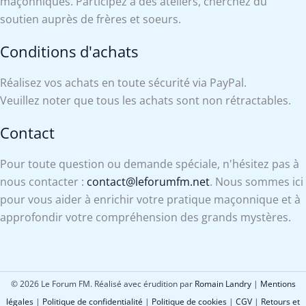
maçonniques. Participez à des ateliers, cherchez du
soutien auprès de frères et soeurs.
Conditions d'achats
Réalisez vos achats en toute sécurité via PayPal.
Veuillez noter que tous les achats sont non rétractables.
Contact
Pour toute question ou demande spéciale, n'hésitez pas à
nous contacter :
contact@leforumfm.net
. Nous sommes ici
pour vous aider à enrichir votre pratique maçonnique et à
approfondir votre compréhension des grands mystères.
© 2026 Le Forum FM. Réalisé avec érudition par
Romain Landry
|
Mentions
légales
|
Politique de confidentialité
|
Politique de cookies
|
CGV
|
Retours et