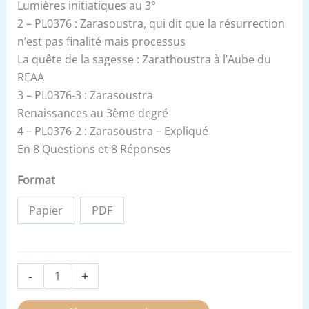
Lumières initiatiques au 3°
2 – PL0376 : Zarasoustra, qui dit que la résurrection
n’est pas finalité mais processus
La quête de la sagesse : Zarathoustra à l’Aube du
REAA
3 – PL0376-3 : Zarasoustra
Renaissances au 3ème degré
4 – PL0376-2 : Zarasoustra – Expliqué
En 8 Questions et 8 Réponses
Format
Papier
PDF
-
+