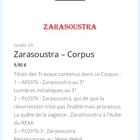
Grade 03
Zarasoustra – Corpus
9,90
€
Titres des Travaux contenus dans ce Corpus :
1 – AF0376 : Zarasoustra au 3°
Lumières initiatiques au 3°
2 – PL0376 : Zarasoustra, qui dit que la
résurrection n’est pas finalité mais processus
La quête de la sagesse : Zarathoustra à l’Aube
du REAA
3 – PL0376-3 : Zarasoustra
Renaissances au 3ème degré