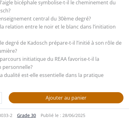
l’aigle bicéphale symbolise-t-il le cheminement du
osch?
 l’enseignement central du 30ème degré?
 la relation entre le noir et le blanc dans l’initiation
e degré de Kadosch prépare-t-il l’initié à son rôle de
lumière?
 parcours initiatique du REAA favorise-t-il la
n personnelle?
la dualité est-elle essentielle dans la pratique
Ajouter au panier
3033-2
Grade 30
Publié le :
28/06/2025