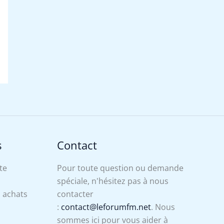
s
Contact
te
Pour toute question ou demande
spéciale, n'hésitez pas à nous
s achats
contacter
:
contact@leforumfm.net
. Nous
sommes ici pour vous aider à