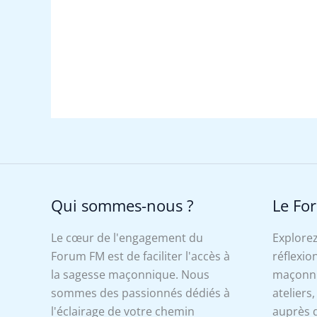
Qui sommes-nous ?
Le Fo
Le cœur de l'engagement du
Explorez
Forum FM est de faciliter l'accès à
réflexion
la sagesse maçonnique. Nous
maçonniq
sommes des passionnés dédiés à
ateliers
l'éclairage de votre chemin
auprès d