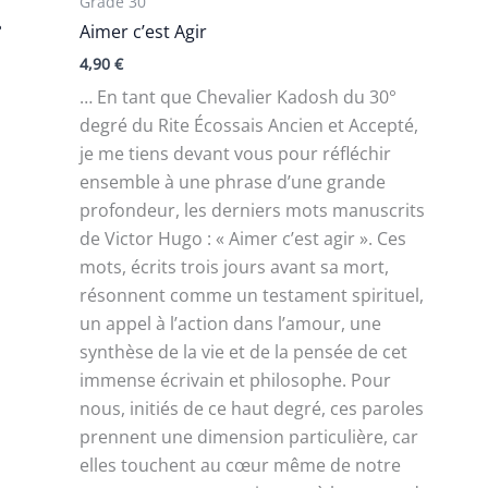
Grade 30
°
Aimer c’est Agir
4,90
€
… En tant que Chevalier Kadosh du 30°
degré du Rite Écossais Ancien et Accepté,
je me tiens devant vous pour réfléchir
ensemble à une phrase d’une grande
profondeur, les derniers mots manuscrits
de Victor Hugo : « Aimer c’est agir ». Ces
mots, écrits trois jours avant sa mort,
résonnent comme un testament spirituel,
un appel à l’action dans l’amour, une
synthèse de la vie et de la pensée de cet
immense écrivain et philosophe. Pour
nous, initiés de ce haut degré, ces paroles
prennent une dimension particulière, car
elles touchent au cœur même de notre