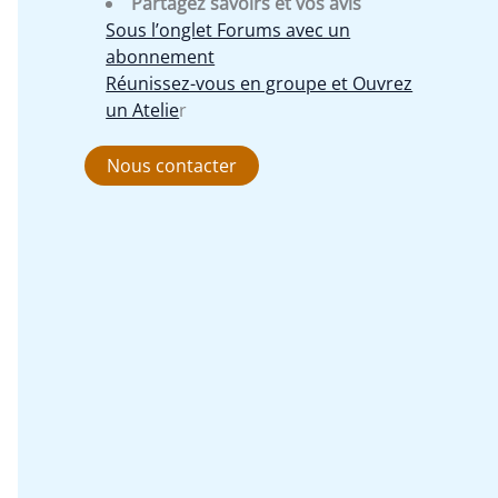
Partagez savoirs et vos avis
Sous l’onglet Forums avec un
abonnement
Réunissez-vous en groupe et Ouvrez
un Atelie
r
Nous contacter