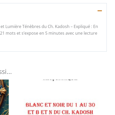
0° et Lumière Ténèbres du Ch. Kadosh – Expliqué : En
21 mots et s’expose en 5 minutes avec une lecture
ssi…