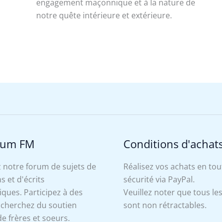
engagement maçonnique et à la nature de
notre quête intérieure et extérieure.
rum FM
Conditions d'achat
 notre forum de sujets de
Réalisez vos achats en tou
s et d'écrits
sécurité via PayPal.
ues. Participez à des
Veuillez noter que tous le
, cherchez du soutien
sont non rétractables.
e frères et soeurs.