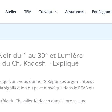
Atelier
TEM
Travaux
Assurances
Ennéagra
Noir du 1 au 30° et Lumière
 du Ch. Kadosh – Expliqué
s qui vont vous donner 8 Réponses argumentées :
t la signification du pavé mosaïque dans le REAA du
le rôle du Chevalier Kadosch dans le processus