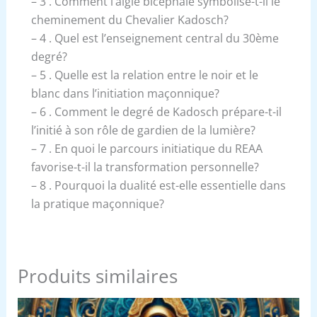
– 3 . Comment l’aigle bicéphale symbolise-t-il le
cheminement du Chevalier Kadosch?
– 4 . Quel est l’enseignement central du 30ème
degré?
– 5 . Quelle est la relation entre le noir et le
blanc dans l’initiation maçonnique?
– 6 . Comment le degré de Kadosch prépare-t-il
l’initié à son rôle de gardien de la lumière?
– 7 . En quoi le parcours initiatique du REAA
favorise-t-il la transformation personnelle?
– 8 . Pourquoi la dualité est-elle essentielle dans
la pratique maçonnique?
Produits similaires