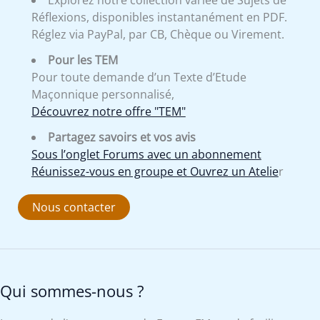
Explorez notre collection variée de Sujets de
Réflexions, disponibles instantanément en PDF.
Réglez via PayPal, par CB, Chèque ou Virement.
Pour les TEM
Pour toute demande d’un Texte d’Etude
Maçonnique personnalisé,
Découvrez notre offre "TEM"
Partagez savoirs et vos avis
Sous l’onglet Forums avec un abonnement
Réunissez-vous en groupe et Ouvrez un Atelie
r
Nous contacter
Qui sommes-nous ?