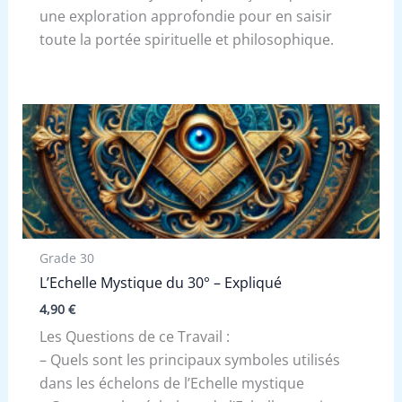
une exploration approfondie pour en saisir
toute la portée spirituelle et philosophique.
Grade 30
L’Echelle Mystique du 30° – Expliqué
4,90
€
Les Questions de ce Travail :
– Quels sont les principaux symboles utilisés
dans les échelons de l’Echelle mystique