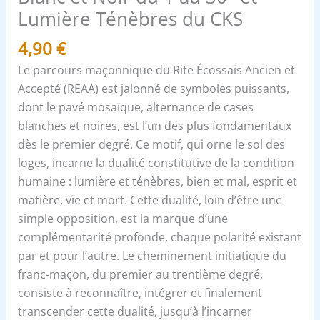
Ténèbres
Lumière Ténèbres du CKS
du
4,90
€
CKS
Le parcours maçonnique du Rite Écossais Ancien et
Accepté (REAA) est jalonné de symboles puissants,
dont le pavé mosaïque, alternance de cases
blanches et noires, est l’un des plus fondamentaux
dès le premier degré. Ce motif, qui orne le sol des
loges, incarne la dualité constitutive de la condition
humaine : lumière et ténèbres, bien et mal, esprit et
matière, vie et mort. Cette dualité, loin d’être une
simple opposition, est la marque d’une
complémentarité profonde, chaque polarité existant
par et pour l’autre. Le cheminement initiatique du
franc-maçon, du premier au trentième degré,
consiste à reconnaître, intégrer et finalement
transcender cette dualité, jusqu’à l’incarner