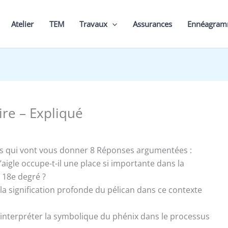
Atelier
TEM
Travaux
Assurances
Ennéagra
ire – Expliqué
s qui vont vous donner 8 Réponses argumentées :
l’aigle occupe-t-il une place si importante dans la
 18e degré ?
t la signification profonde du pélican dans ce contexte
interpréter la symbolique du phénix dans le processus