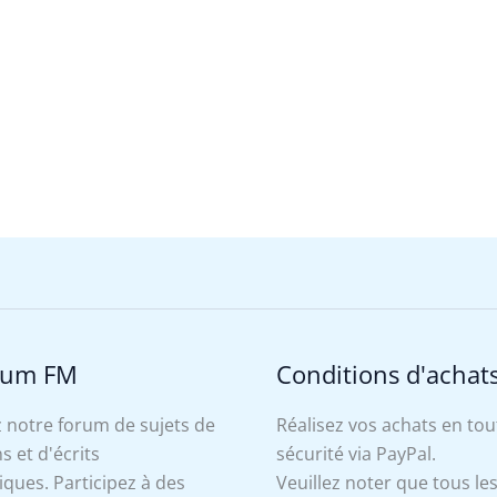
rum FM
Conditions d'achat
 notre forum de sujets de
Réalisez vos achats en tou
s et d'écrits
sécurité via PayPal.
ues. Participez à des
Veuillez noter que tous le