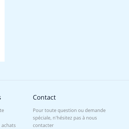
s
Contact
te
Pour toute question ou demande
spéciale, n'hésitez pas à nous
s achats
contacter