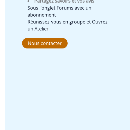
Partagez savoirs et vos avis
Sous l’onglet Forums avec un
abonnement
Réunissez-vous en groupe et Ouvrez
un Atelie
r
Nous contacter