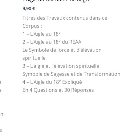
9,90
€
Titres des Travaux contenus dans ce
Corpus :
1 – L’Aigle au 18°
2 – L’Aigle au 18° du REAA
Le Symbole de force et d’élévation
spirituelle
3 – L’aigle et l’élévation spirituelle
Symbole de Sagesse et de Transformation
e
4 – L’Aigle du 18° Expliqué
e
En 4 Questions et 30 Réponses
un
s