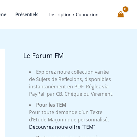
Bestiaire
-
mme
Présentiels
Inscription / Connexion
Expliqué
Le Forum FM
Explorez notre collection variée
de Sujets de Réflexions, disponibles
instantanément en PDF. Réglez via
PayPal, par CB, Chèque ou Virement.
Pour les TEM
Pour toute demande d’un Texte
d’Etude Maçonnique personnalisé,
Découvrez notre offre "TEM"