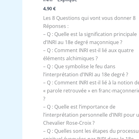
4,90
€
Les 8 Questions qui vont vous donner 8
Réponses :
– Q : Quelle est la signification principale
d’INRI au 18e degré maçonnique ?
– Q : Comment INRI est-il lié aux quatre
éléments alchimiques ?
– Q : Que symbolise le feu dans
l’interprétation d’INRI au 18e degré ?
– Q : Comment INRI est-il lié à la notion d
« parole retrouvée » en franc-maçonneri
?
– Q : Quelle est l’importance de
l’interprétation personnelle d’INRI pour 
Chevalier Rose-Croix ?
– Q : Quelles sont les étapes du processu
spirituel évoquées par INRI dans le 18e