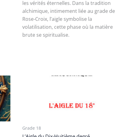
les vérités éternelles. Dans la tradition
alchimique, intimement liée au grade de
Rose-Croix, l’aigle symbolise la
volatilisation, cette phase où la matière
brute se spiritualise.
Grade 18
L’Aigle du Dix-Huitième degré