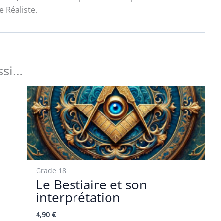
e Réaliste.
ssi…
Grade 18
Le Bestiaire et son
interprétation
4,90
€