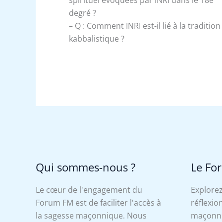
degré ?
– Q : Comment INRI est-il lié à la tradition
kabbalistique ?
Qui sommes-nous ?
Le Fo
Le cœur de l'engagement du
Explorez
Forum FM est de faciliter l'accès à
réflexion
la sagesse maçonnique. Nous
maçonniq