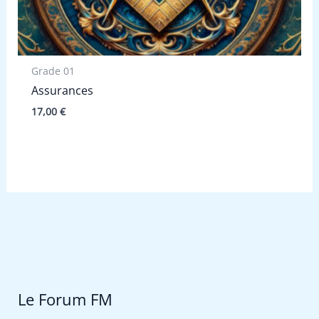
Grade 01
Assurances
17,00
€
Le Forum FM