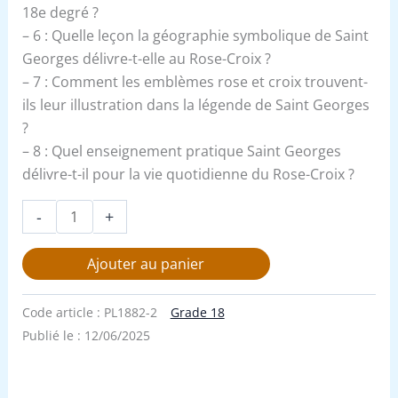
18e degré ?
– 6 : Quelle leçon la géographie symbolique de Saint
Georges délivre-t-elle au Rose-Croix ?
– 7 : Comment les emblèmes rose et croix trouvent-
ils leur illustration dans la légende de Saint Georges
?
– 8 : Quel enseignement pratique Saint Georges
délivre-t-il pour la vie quotidienne du Rose-Croix ?
-
+
Ajouter au panier
Code article :
PL1882-2
Grade 18
Publié le :
12/06/2025