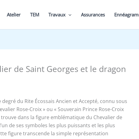
Atelier
TEM
Travaux
Assurances
Ennéagra
ier de Saint Georges et le dragon
e degré du Rite Écossais Ancien et Accepté, connu sous
evalier Rose-Croix » ou « Souverain Prince Rose-Croix
trouve dans la figure emblématique du Chevalier de
’un de ses symboles les plus puissants et les plus
ette figure transcende la simple représentation