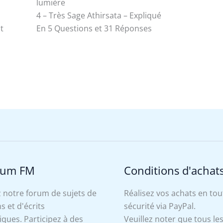
lumière
4 – Très Sage Athirsata – Expliqué
st
En 5 Questions et 31 Réponses
rum FM
Conditions d'achat
 notre forum de sujets de
Réalisez vos achats en tou
s et d'écrits
sécurité via PayPal.
ues. Participez à des
Veuillez noter que tous le