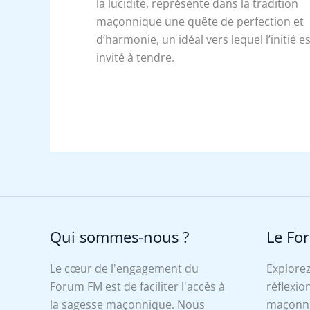
la lucidité, représente dans la tradition
maçonnique une quête de perfection et
d’harmonie, un idéal vers lequel l’initié e
invité à tendre.
Qui sommes-nous ?
Le Fo
Le cœur de l'engagement du
Explorez
Forum FM est de faciliter l'accès à
réflexion
la sagesse maçonnique. Nous
maçonniq