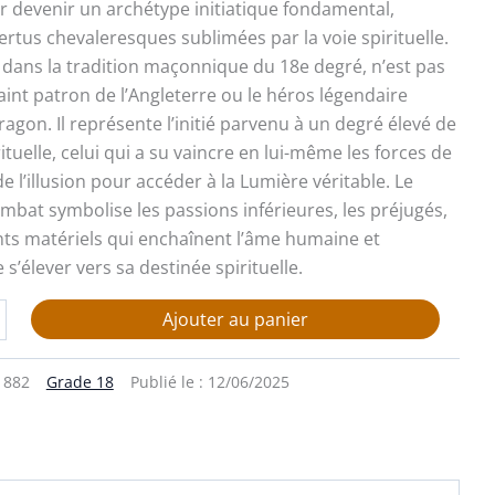
r devenir un archétype initiatique fondamental,
ertus chevaleresques sublimées par la voie spirituelle.
 dans la tradition maçonnique du 18e degré, n’est pas
aint patron de l’Angleterre ou le héros légendaire
ragon. Il représente l’initié parvenu à un degré élevé de
rituelle, celui qui a su vaincre en lui-même les forces de
de l’illusion pour accéder à la Lumière véritable. Le
ombat symbolise les passions inférieures, les préjugés,
ts matériels qui enchaînent l’âme humaine et
s’élever vers sa destinée spirituelle.
Ajouter au panier
1882
Grade 18
Publié le :
12/06/2025