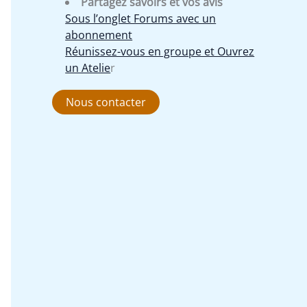
Partagez savoirs et vos avis
Sous l’onglet Forums avec un
abonnement
Réunissez-vous en groupe et Ouvrez
un Atelie
r
Nous contacter