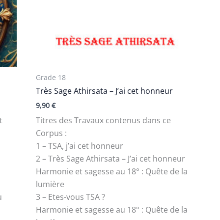
Grade 18
Très Sage Athirsata – J’ai cet honneur
9,90
€
t
Titres des Travaux contenus dans ce
Corpus :
1 – TSA, j’ai cet honneur
2 – Très Sage Athirsata – J’ai cet honneur
Harmonie et sagesse au 18° : Quête de la
lumière
u
3 – Etes-vous TSA ?
Harmonie et sagesse au 18° : Quête de la