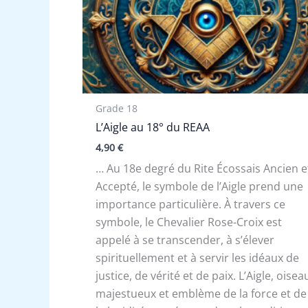
Grade 18
L’Aigle au 18° du REAA
4,90
€
… Au 18e degré du Rite Écossais Ancien e
Accepté, le symbole de l’Aigle prend une
importance particulière. À travers ce
symbole, le Chevalier Rose-Croix est
appelé à se transcender, à s’élever
spirituellement et à servir les idéaux de
justice, de vérité et de paix. L’Aigle, oisea
majestueux et emblème de la force et de