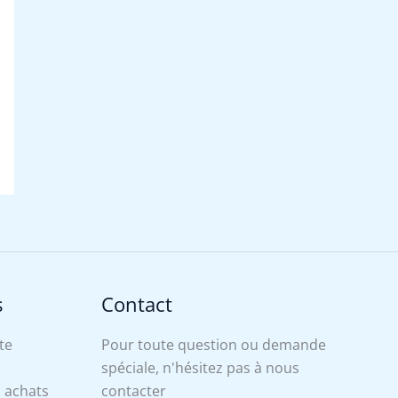
s
Contact
te
Pour toute question ou demande
spéciale, n'hésitez pas à nous
s achats
contacter