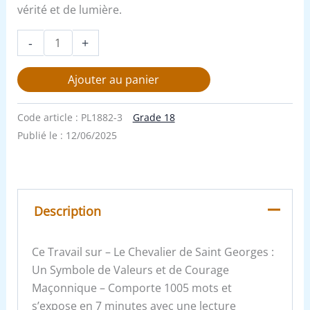
vérité et de lumière.
-
+
Ajouter au panier
Code article :
PL1882-3
Grade 18
Publié le :
12/06/2025
Description
Ce Travail sur – Le Chevalier de Saint Georges :
Un Symbole de Valeurs et de Courage
Maçonnique – Comporte 1005 mots et
s’expose en 7 minutes avec une lecture