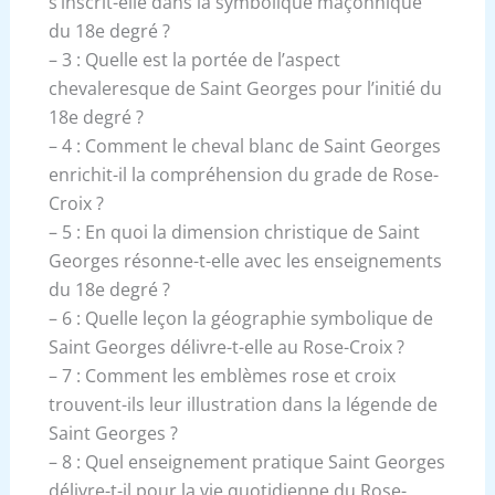
s’inscrit-elle dans la symbolique maçonnique
du 18e degré ?
– 3 : Quelle est la portée de l’aspect
chevaleresque de Saint Georges pour l’initié du
18e degré ?
– 4 : Comment le cheval blanc de Saint Georges
enrichit-il la compréhension du grade de Rose-
Croix ?
– 5 : En quoi la dimension christique de Saint
Georges résonne-t-elle avec les enseignements
du 18e degré ?
– 6 : Quelle leçon la géographie symbolique de
Saint Georges délivre-t-elle au Rose-Croix ?
– 7 : Comment les emblèmes rose et croix
trouvent-ils leur illustration dans la légende de
Saint Georges ?
– 8 : Quel enseignement pratique Saint Georges
délivre-t-il pour la vie quotidienne du Rose-