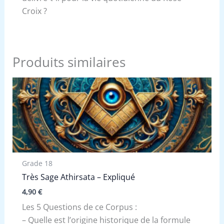
Croix ?
Produits similaires
Grade 18
Très Sage Athirsata – Expliqué
4,90
€
Les 5 Questions de ce Corpus :
– Quelle est l’origine historique de la formule