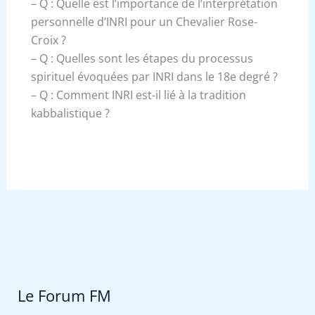
– Q : Quelle est l’importance de l’interprétation
personnelle d’INRI pour un Chevalier Rose-
Croix ?
– Q : Quelles sont les étapes du processus
spirituel évoquées par INRI dans le 18e degré ?
– Q : Comment INRI est-il lié à la tradition
kabbalistique ?
Le Forum FM