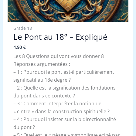
Grade 18
Le Pont au 18° – Expliqué
4,90
€
Les 8 Questions qui vont vous donner 8
Réponses argumentées :
– 1 : Pourquoi le pont est-il particulièrement
significatif au 18e degré ?
– 2 : Quelle est la signification des fondations
du pont dans ce contexte ?
– 3 : Comment interpréter la notion de
« cintre » dans la construction spirituelle ?
– 4 : Pourquoi insister sur la bidirectionnalité
du pont ?
– 5 : Quel est le « péage » symbolique exigé par