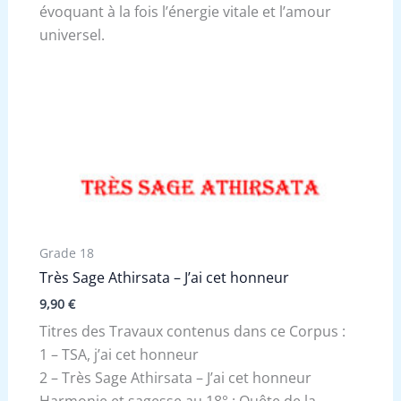
évoquant à la fois l’énergie vitale et l’amour
universel.
Grade 18
Très Sage Athirsata – J’ai cet honneur
9,90
€
Titres des Travaux contenus dans ce Corpus :
1 – TSA, j’ai cet honneur
2 – Très Sage Athirsata – J’ai cet honneur
Harmonie et sagesse au 18° : Quête de la