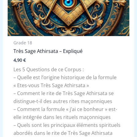
Grade 18
Très Sage Athirsata – Expliqué
4,90
€
Les 5 Questions de ce Corpus :
– Quelle est l’origine historique de la formule
« Etes-vous Très Sage Athirsata »
– Comment le rite de Très Sage Athirsata se
distingue-t-il des autres rites maçonniques
– Comment la formule « j’ai ce bonheur » est-
elle intégrée dans les rituels maçonniques
– Quels sont les principaux éléments spirituels
abordés dans le rite de Très Sage Athirsata