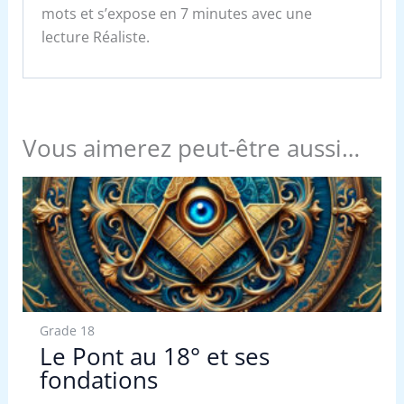
mots et s’expose en 7 minutes avec une
lecture Réaliste.
Vous aimerez peut-être aussi…
Grade 18
Le Pont au 18° et ses
fondations