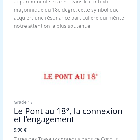
apparemment séparés. Dans le contexte
maçonnique du 18e degré, cette symbolique
acquiert une résonance particulière qui mérite
notre attention la plus soutenue.
Grade 18
Le Pont au 18°, la connexion
et l’engagement
9,90
€
Titres des Travaux contenus dans ce Corpus :