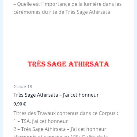
– Quelle est l’importance de la lumière dans les
cérémonies du rite de Très Sage Athirsata
Grade 18
Très Sage Athirsata – J’ai cet honneur
9,90
€
Titres des Travaux contenus dans ce Corpus :
1 – TSA, j’ai cet honneur
2 – Très Sage Athirsata – J’ai cet honneur
Harmonie et sagesse au 18° : Quête de la