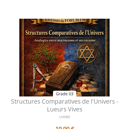
Voir les détails
Grade 03
Structures Comparatives de l'Univers -
Lueurs Vives
LV0365
19,90
€