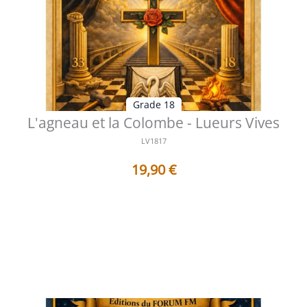
Grade 18
L'agneau et la Colombe - Lueurs Vives
LV1817
19,90
€
Table des matières Préface Entre l’Agneau et la
Colombe le chemin silencieux d...
Voir les détails