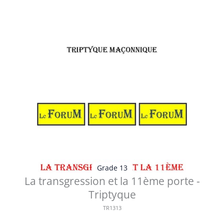
Voir les détails
Grade 13
La transgression et la 11ème porte -
Triptyque
TR1313