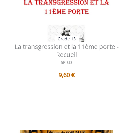
Grade 13
La transgression et la 11ème porte -
Recueil
RP1313
9,60
€
Table des matières 1 - La transgression et la 11ème
porte La porte cachée vers...
Voir les détails