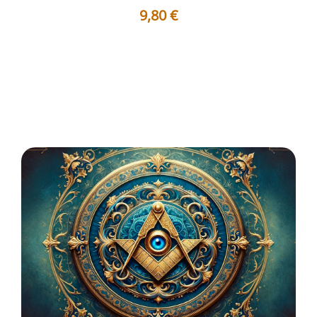
9,80
€
Avertissement Table des matières Planche - Historique
et Symbolique Quelle ...
Voir les détails