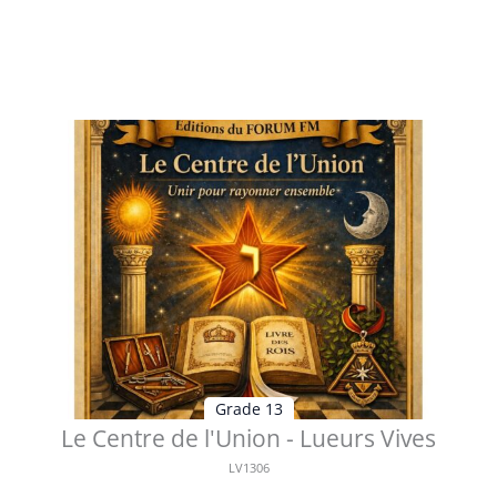
Table des matières Préface L’appel silencieux de l’être
véritable Une méditat...
Voir les détails
Grade 13
Le Centre de l'Union - Lueurs Vives
LV1306