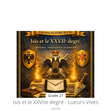
Table des matières Préface L’Architecture visible et
invisible de l’Œuvre huma...
Voir les détails
Grade 27
Isis et le XXVIIe degré - Lueurs Vives
LV2703