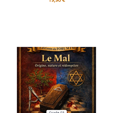
Table des matières Préface L’Harmonie cachée des
correspondances universelles ...
Voir les détails
Grade 03