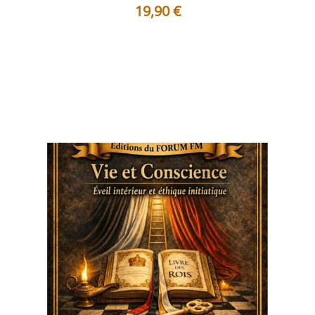
19,90
€
Table des matières Préface Sous le signe de la
convergence intérieure Lorsque...
Voir les détails