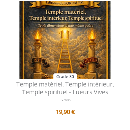
Grade 30
Temple matériel, Temple intérieur,
Temple spirituel - Lueurs Vives
LV3045
19,90
€