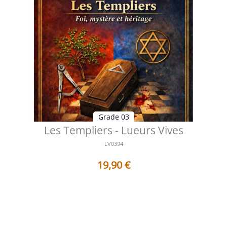
Grade 03
Les Templiers - Lueurs Vives
LV0394
19,90
€
Table des matières Préface L'Héritage du Temple Entre
mémoire initiatique et ...