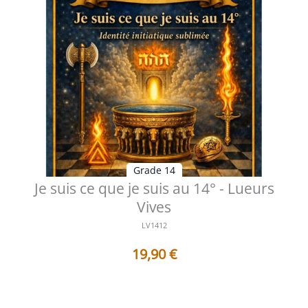
Grade 14
Je suis ce que je suis au 14° - Lueurs
Vives
LV1412
19,90
€