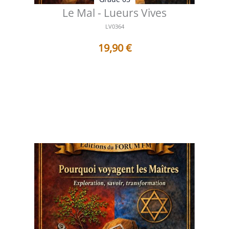
Le Mal - Lueurs Vives
LV0364
19,90
€
Table des matières Préface Au-delà de l’ombre,
comprendre le visage caché du M...
Voir les détails