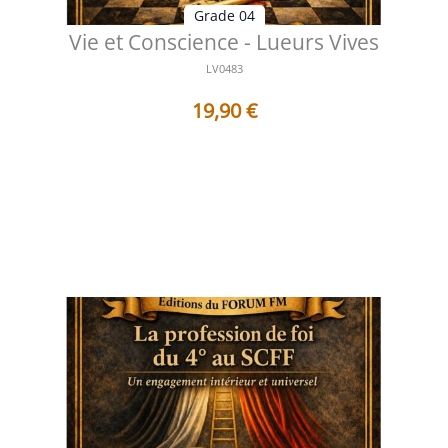
Grade 04
Vie et Conscience - Lueurs Vives
LV0483
19,90
€
Table des matières Préface L’éveil de l’être dans le
silence intérieur La con...
Voir les détails