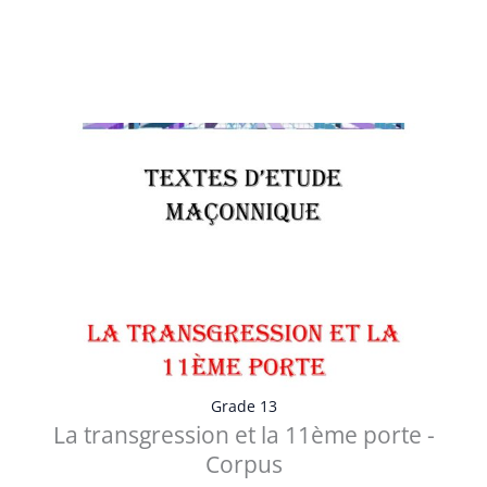
Table des matières Préface Le seuil interdit et l’appel du
passage intérieur ...
Voir les détails
Grade 13
La transgression et la 11ème porte -
Corpus