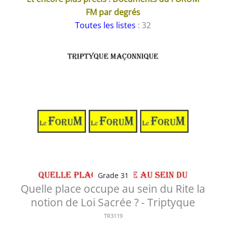
FM par degrés
Toutes les listes
: 32
Grade 31
Quelle place occupe au sein du Rite la
notion de Loi Sacrée ? - Triptyque
TR3119